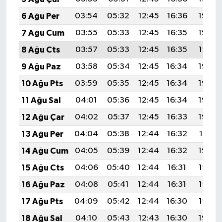
6 Ağu Per
03:54
05:32
12:45
16:36
19:49
7 Ağu Cum
03:55
05:33
12:45
16:35
19:48
8 Ağu Cts
03:57
05:33
12:45
16:35
19:47
9 Ağu Paz
03:58
05:34
12:45
16:34
19:46
10 Ağu Pts
03:59
05:35
12:45
16:34
19:44
11 Ağu Sal
04:01
05:36
12:45
16:34
19:43
12 Ağu Çar
04:02
05:37
12:45
16:33
19:42
13 Ağu Per
04:04
05:38
12:44
16:32
19:41
14 Ağu Cum
04:05
05:39
12:44
16:32
19:39
15 Ağu Cts
04:06
05:40
12:44
16:31
19:38
16 Ağu Paz
04:08
05:41
12:44
16:31
19:37
17 Ağu Pts
04:09
05:42
12:44
16:30
19:35
18 Ağu Sal
04:10
05:43
12:43
16:30
19:34