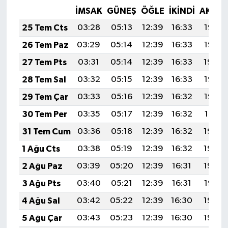
İMSAK
GÜNEŞ
ÖĞLE
İKINDI
AKŞA
25 Tem Cts
03:28
05:13
12:39
16:33
19:56
26 Tem Paz
03:29
05:14
12:39
16:33
19:55
27 Tem Pts
03:31
05:14
12:39
16:33
19:54
28 Tem Sal
03:32
05:15
12:39
16:33
19:53
29 Tem Çar
03:33
05:16
12:39
16:32
19:52
30 Tem Per
03:35
05:17
12:39
16:32
19:51
31 Tem Cum
03:36
05:18
12:39
16:32
19:50
1 Ağu Cts
03:38
05:19
12:39
16:32
19:49
2 Ağu Paz
03:39
05:20
12:39
16:31
19:48
3 Ağu Pts
03:40
05:21
12:39
16:31
19:47
4 Ağu Sal
03:42
05:22
12:39
16:30
19:46
5 Ağu Çar
03:43
05:23
12:39
16:30
19:45