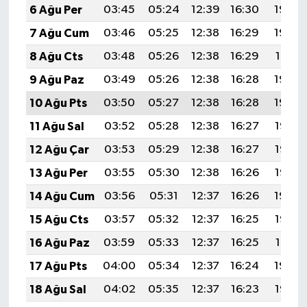
6 Ağu Per
03:45
05:24
12:39
16:30
19:43
7 Ağu Cum
03:46
05:25
12:38
16:29
19:42
8 Ağu Cts
03:48
05:26
12:38
16:29
19:41
9 Ağu Paz
03:49
05:26
12:38
16:28
19:40
10 Ağu Pts
03:50
05:27
12:38
16:28
19:39
11 Ağu Sal
03:52
05:28
12:38
16:27
19:37
12 Ağu Çar
03:53
05:29
12:38
16:27
19:36
13 Ağu Per
03:55
05:30
12:38
16:26
19:35
14 Ağu Cum
03:56
05:31
12:37
16:26
19:34
15 Ağu Cts
03:57
05:32
12:37
16:25
19:32
16 Ağu Paz
03:59
05:33
12:37
16:25
19:31
17 Ağu Pts
04:00
05:34
12:37
16:24
19:30
18 Ağu Sal
04:02
05:35
12:37
16:23
19:28