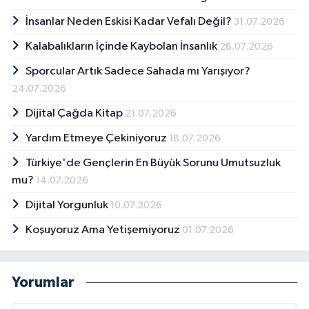
İnsanlar Neden Eskisi Kadar Vefalı Değil?
31.07.2026
Kalabalıkların İçinde Kaybolan İnsanlık
28.07.2026
Sporcular Artık Sadece Sahada mı Yarışıyor?
24.07.2026
Dijital Çağda Kitap
21.07.2026
Yardım Etmeye Çekiniyoruz
18.07.2026
Türkiye'de Gençlerin En Büyük Sorunu Umutsuzluk
mu?
14.07.2026
Dijital Yorgunluk
10.07.2026
Koşuyoruz Ama Yetişemiyoruz
01.07.2026
Yorumlar