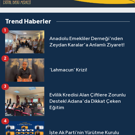
Trend Haberler
1
Anadolu Emekliler Derneği'nden
Zeydan Karalar'a Anlamlı Ziyaret!
2
‘Lahmacun’ Krizi!
3
Evlilik Kredisi Alan Çiftlere Zorunlu
Destek! Adana'da Dikkat Çeken
Eğitim
4
İşte Ak Parti’nin Yürütme Kurulu