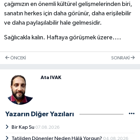
çağımızın en önemli kültürel gelişmelerinden biri,
sanatın herkes için daha görünür, daha erişilebilir
ve daha paylaşılabilir hale gelmesidir.
Sağlıcakla kalın. Haftaya görüşmek üzere....
ÖNCEKI
SONRAKI
Ata IVAK
Yazarın Diğer Yazıları
Bir Kap Su
07.08.2026
Tatilden Dönenler Neden Hâlâ Yorgun?
04.08.2026