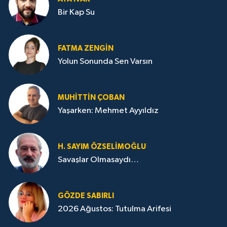
Bir Kap Su
FATMA ZENGIN
Yolun Sonunda Sen Varsın
MUHITTIN ÇOBAN
Yaşarken: Mehmet Ayyıldız
H. SAYIM ÖZSELİMOĞLU
Savaşlar Olmasaydı…
GÖZDE SABIRLI
2026 Ağustos: Tutulma Arifesi