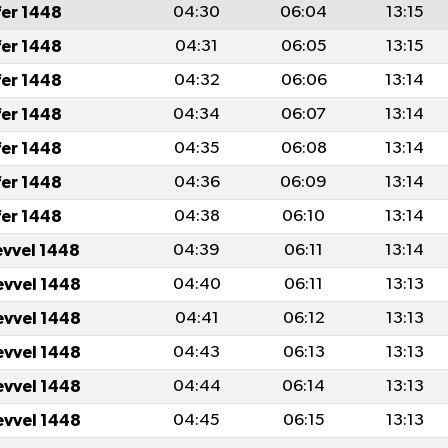
fer 1448
04:30
06:04
13:15
fer 1448
04:31
06:05
13:15
fer 1448
04:32
06:06
13:14
fer 1448
04:34
06:07
13:14
fer 1448
04:35
06:08
13:14
fer 1448
04:36
06:09
13:14
fer 1448
04:38
06:10
13:14
evvel 1448
04:39
06:11
13:14
evvel 1448
04:40
06:11
13:13
evvel 1448
04:41
06:12
13:13
evvel 1448
04:43
06:13
13:13
evvel 1448
04:44
06:14
13:13
evvel 1448
04:45
06:15
13:13