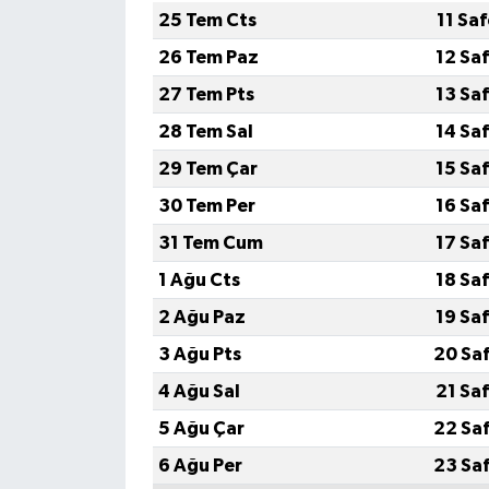
25 Tem Cts
11 Sa
26 Tem Paz
12 Sa
27 Tem Pts
13 Sa
28 Tem Sal
14 Sa
29 Tem Çar
15 Sa
30 Tem Per
16 Sa
31 Tem Cum
17 Sa
1 Ağu Cts
18 Sa
2 Ağu Paz
19 Sa
3 Ağu Pts
20 Sa
4 Ağu Sal
21 Sa
5 Ağu Çar
22 Sa
6 Ağu Per
23 Sa