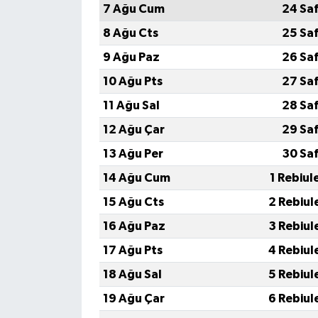
7 Ağu Cum
24 Sa
8 Ağu Cts
25 Sa
9 Ağu Paz
26 Sa
10 Ağu Pts
27 Sa
11 Ağu Sal
28 Sa
12 Ağu Çar
29 Sa
13 Ağu Per
30 Sa
14 Ağu Cum
1 Rebiul
15 Ağu Cts
2 Rebiul
16 Ağu Paz
3 Rebiul
17 Ağu Pts
4 Rebiul
18 Ağu Sal
5 Rebiul
19 Ağu Çar
6 Rebiul