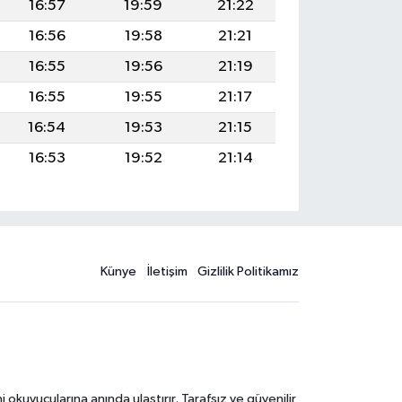
16:57
19:59
21:22
16:56
19:58
21:21
16:55
19:56
21:19
16:55
19:55
21:17
16:54
19:53
21:15
16:53
19:52
21:14
Künye
İletişim
Gizlilik Politikamız
kuyucularına anında ulaştırır. Tarafsız ve güvenilir