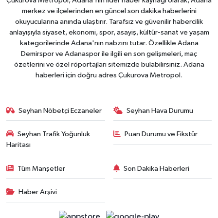
Çukurova Metropol, Adana'nın lider haber kaynağı olarak, Adana
merkez ve ilçelerinden en güncel son dakika haberlerini
okuyucularına anında ulaştırır. Tarafsız ve güvenilir habercilik
anlayışıyla siyaset, ekonomi, spor, asayiş, kültür-sanat ve yaşam
kategorilerinde Adana'nın nabzını tutar. Özellikle Adana
Demirspor ve Adanaspor ile ilgili en son gelişmeleri, maç
özetlerini ve özel röportajları sitemizde bulabilirsiniz. Adana
haberleri için doğru adres Çukurova Metropol.
Seyhan Nöbetçi Eczaneler
Seyhan Hava Durumu
Seyhan Trafik Yoğunluk
Puan Durumu ve Fikstür
Haritası
Tüm Manşetler
Son Dakika Haberleri
Haber Arşivi