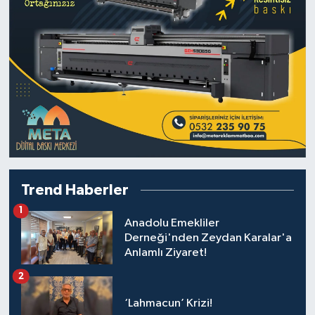
Trend Haberler
1
Anadolu Emekliler
Derneği'nden Zeydan Karalar'a
Anlamlı Ziyaret!
2
‘Lahmacun’ Krizi!