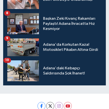
8
Başkan Zeki Kıvanç Rakamları
Paylaştı! Adana İhracatta Hız
Kesmiyor
9
Adana'da Korkutan Kaza!
Motosiklet Pikabın Altına Girdi
10
Adana'daki Kebapçı
Saldırısında Şok İhanet!