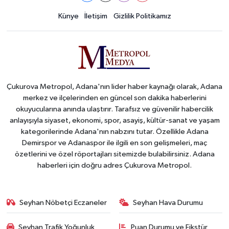
Künye
İletişim
Gizlilik Politikamız
Çukurova Metropol, Adana'nın lider haber kaynağı olarak, Adana
merkez ve ilçelerinden en güncel son dakika haberlerini
okuyucularına anında ulaştırır. Tarafsız ve güvenilir habercilik
anlayışıyla siyaset, ekonomi, spor, asayiş, kültür-sanat ve yaşam
kategorilerinde Adana'nın nabzını tutar. Özellikle Adana
Demirspor ve Adanaspor ile ilgili en son gelişmeleri, maç
özetlerini ve özel röportajları sitemizde bulabilirsiniz. Adana
haberleri için doğru adres Çukurova Metropol.
Seyhan Nöbetçi Eczaneler
Seyhan Hava Durumu
Seyhan Trafik Yoğunluk
Puan Durumu ve Fikstür