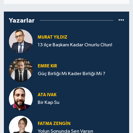
Resmi İlanlar
Yazarlar
MURAT YILDIZ
13 ilçe Başkanı Kadar Onurlu Olun!
EMRE KIR
Güç Birliği Mi Kader Birliği Mi ?
ATA IVAK
Bir Kap Su
FATMA ZENGIN
Yolun Sonunda Sen Varsın