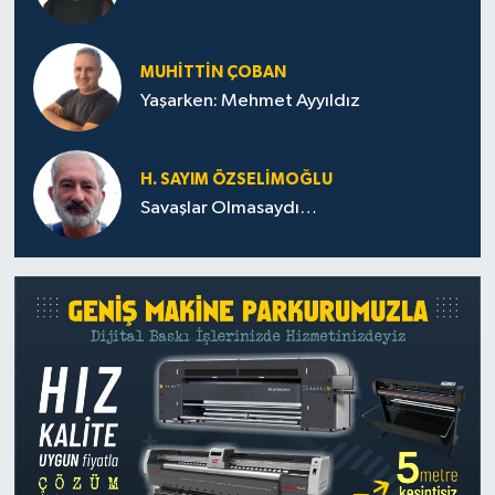
MUHITTIN ÇOBAN
Yaşarken: Mehmet Ayyıldız
H. SAYIM ÖZSELİMOĞLU
Savaşlar Olmasaydı…