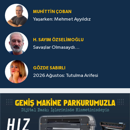
MUHITTIN ÇOBAN
Yaşarken: Mehmet Ayyıldız
H. SAYIM ÖZSELİMOĞLU
Savaşlar Olmasaydı…
GÖZDE SABIRLI
2026 Ağustos: Tutulma Arifesi