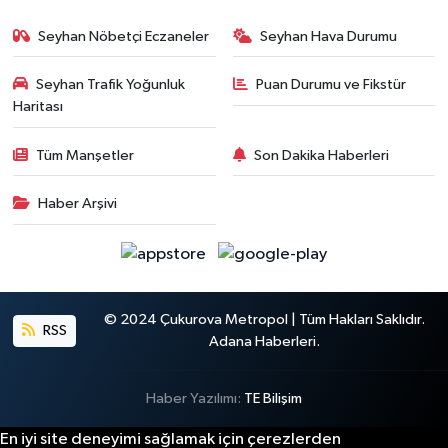
Seyhan Nöbetçi Eczaneler
Seyhan Hava Durumu
Seyhan Trafik Yoğunluk
Puan Durumu ve Fikstür
Haritası
Tüm Manşetler
Son Dakika Haberleri
Haber Arşivi
© 2024 Çukurova Metropol | Tüm Hakları Saklıdır.
RSS
Adana Haberleri.
Haber Yazılımı:
TE Bilişim
En iyi site deneyimi sağlamak için çerezlerden