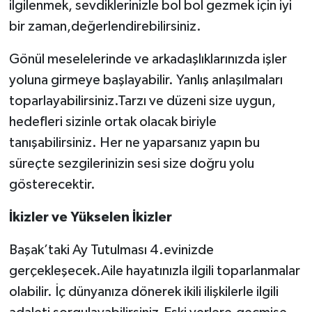
ilgilenmek, sevdiklerinizle bol bol gezmek için iyi
bir zaman,değerlendirebilirsiniz.
Gönül meselelerinde ve arkadaşlıklarınızda işler
yoluna girmeye başlayabilir. Yanlış anlaşılmaları
toparlayabilirsiniz.Tarzı ve düzeni size uygun,
hedefleri sizinle ortak olacak biriyle
tanışabilirsiniz. Her ne yaparsanız yapın bu
süreçte sezgilerinizin sesi size doğru yolu
gösterecektir.
İkizler ve Yükselen İkizler
Başak’taki Ay Tutulması 4.evinizde
gerçekleşecek.Aile hayatınızla ilgili toparlanmalar
olabilir. İç dünyanıza dönerek ikili ilişkilerle ilgili