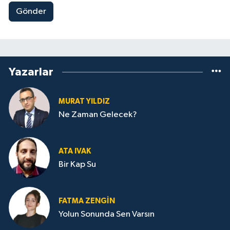
Gönder
Yazarlar
MURAT YILDIZ
Ne Zaman Gelecek?
ATA IVAK
Bir Kap Su
FATMA ZENGIN
Yolun Sonunda Sen Varsın