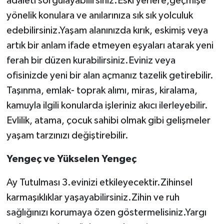
adaleti sorgulayabilirsiniz.Eski yerlere,geçmişe
yönelik konulara ve anılarınıza sık sık yolculuk
edebilirsiniz.Yaşam alanınızda kırık, eskimiş veya
artık bir anlam ifade etmeyen eşyaları atarak yeni
ferah bir düzen kurabilirsiniz.Eviniz veya
ofisinizde yeni bir alan açmanız tazelik getirebilir.
Taşınma, emlak- toprak alımı, miras, kiralama,
kamuyla ilgili konularda işleriniz akıcı ilerleyebilir.
Evlilik, atama, çocuk sahibi olmak gibi gelişmeler
yaşam tarzınızı değiştirebilir.
Yengeç ve Yükselen Yengeç
Ay Tutulması 3.evinizi etkileyecektir.Zihinsel
karmaşıklıklar yaşayabilirsiniz.Zihin ve ruh
sağlığınızı korumaya özen göstermelisiniz.Yargı