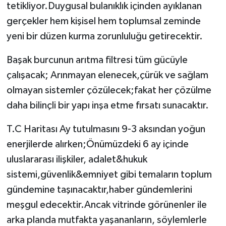
tetikliyor.Duygusal bulanıklık içinden ayıklanan
gerçekler hem kişisel hem toplumsal zeminde
yeni bir düzen kurma zorunluluğu getirecektir.
Başak burcunun arıtma filtresi tüm gücüyle
çalışacak; Arınmayan elenecek,çürük ve sağlam
olmayan sistemler çözülecek;fakat her çözülme
daha bilinçli bir yapı inşa etme fırsatı sunacaktır.
T.C Haritası Ay tutulmasını 9-3 aksından yoğun
enerjilerde alırken;Önümüzdeki 6 ay içinde
uluslararası ilişkiler, adalet&hukuk
sistemi,güvenlik&emniyet gibi temaların toplum
gündemine taşınacaktır,haber gündemlerini
meşgul edecektir.Ancak vitrinde görünenler ile
arka planda mutfakta yaşananların, söylemlerle