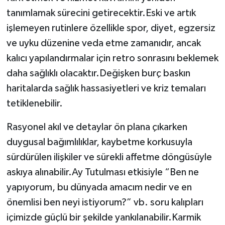
tanımlamak sürecini getirecektir.Eski ve artık
işlemeyen rutinlere özellikle spor, diyet, egzersiz
ve uyku düzenine veda etme zamanıdır, ancak
kalıcı yapılandırmalar için retro sonrasını beklemek
daha sağlıklı olacaktır.Değişken burç baskın
haritalarda sağlık hassasiyetleri ve kriz temaları
tetiklenebilir.
Rasyonel akıl ve detaylar ön plana çıkarken
duygusal bağımlılıklar, kaybetme korkusuyla
sürdürülen ilişkiler ve sürekli affetme döngüsüyle
askıya alınabilir.Ay Tutulması etkisiyle “Ben ne
yapıyorum, bu dünyada amacım nedir ve en
önemlisi ben neyi istiyorum?” vb. soru kalıpları
içimizde güçlü bir şekilde yankılanabilir.Karmik