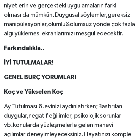
niyetlerin ve gerçekteki uygulamaların farklı
olması da mümkün.Duygusal söylemler,gereksiz
manipülasyonlar,olumlu&olumsuz yönde çok fazla
algı yüklemesi ekranlarımızı meşgul edecektir.
Farkındalıkla..
İYİ TUTULMALAR!
GENEL BURÇ YORUMLARI
Koç ve Yükselen Koç
Ay Tutulması 6.evinizi aydınlatırken;Bastırılan
duygular,negatif eğilimler, psikolojik sorunlar
vb.konularda yüzleşmelerle gelen manevi
açılımlar deneyimleyeceksiniz.Hayatınızı komple