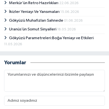
Merkür’ün Retro Hazırlıkları
22.06.2026
İkizler Yeniayı Ve Yansımaları
15.06.2026
Gökyüzü Muhafızları Sahnede
01.06.2026
Uranüs’ün Somut Sinyalleri
18.05.2026
Gökyüzü Parametreleri:Boğa Yeniayı ve Etkileri
11.05.2026
Yorumlar