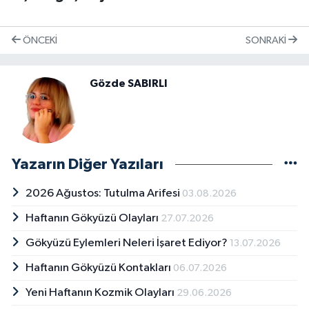
ÖNCEKI
SONRAKI
Gözde SABIRLI
Yazarın Diğer Yazıları
2026 Ağustos: Tutulma Arifesi
03.08.2026
Haftanın Gökyüzü Olayları
27.07.2026
Gökyüzü Eylemleri Neleri İşaret Ediyor?
13.07.2026
Haftanın Gökyüzü Kontakları
06.07.2026
Yeni Haftanın Kozmik Olayları
29.06.2026