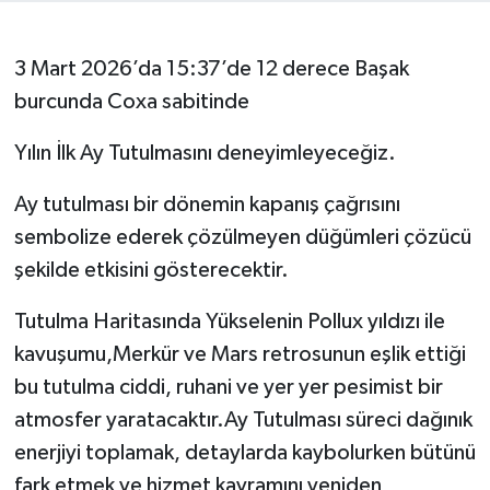
3 Mart 2026’da 15:37’de 12 derece Başak
burcunda Coxa sabitinde
Yılın İlk Ay Tutulmasını deneyimleyeceğiz.
Ay tutulması bir dönemin kapanış çağrısını
sembolize ederek çözülmeyen düğümleri çözücü
şekilde etkisini gösterecektir.
Tutulma Haritasında Yükselenin Pollux yıldızı ile
kavuşumu,Merkür ve Mars retrosunun eşlik ettiği
bu tutulma ciddi, ruhani ve yer yer pesimist bir
atmosfer yaratacaktır.Ay Tutulması süreci dağınık
enerjiyi toplamak, detaylarda kaybolurken bütünü
fark etmek ve hizmet kavramını yeniden