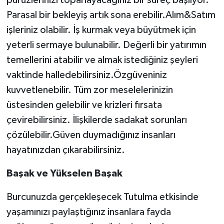
pürüzlerinizi toparlayacağınız bir süreç başlıyor.
Parasal bir bekleyiş artık sona erebilir.Alım&Satım
işleriniz olabilir. İş kurmak veya büyütmek için
yeterli sermaye bulunabilir. Değerli bir yatırımın
temellerini atabilir ve almak istediğiniz şeyleri
vaktinde halledebilirsiniz.Özgüveniniz
kuvvetlenebilir. Tüm zor meselelerinizin
üstesinden gelebilir ve krizleri fırsata
çevirebilirsiniz. İlişkilerde sadakat sorunları
çözülebilir.Güven duymadığınız insanları
hayatınızdan çıkarabilirsiniz.
Başak ve Yükselen Başak
Burcunuzda gerçekleşecek Tutulma etkisinde
yaşamınızı paylaştığınız insanlara fayda