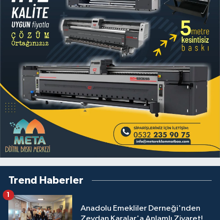
Trend Haberler
1
Anadolu Emekliler Derneği'nden
Zeydan Karalar'a Anlamlı Ziyaret!