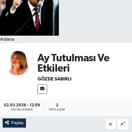
Resmi İlanlar
Adana
Ay Tutulması Ve
Etkileri
GÖZDE SABIRLI
02.03.2026 - 12:59
2
YAYINLANMA
PAYLAŞIM
Paylaş
-
+
A
A