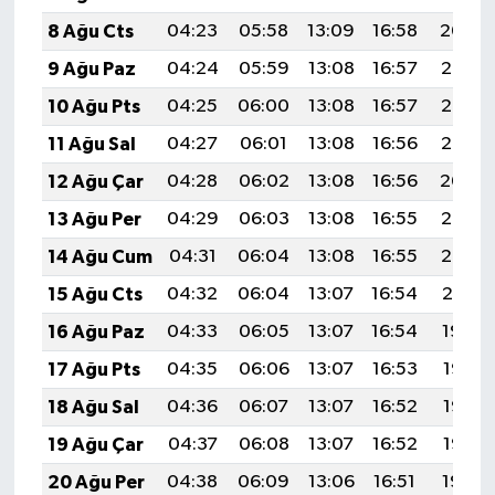
8 Ağu Cts
04:23
05:58
13:09
16:58
20:09
9 Ağu Paz
04:24
05:59
13:08
16:57
20:08
10 Ağu Pts
04:25
06:00
13:08
16:57
20:07
11 Ağu Sal
04:27
06:01
13:08
16:56
20:06
12 Ağu Çar
04:28
06:02
13:08
16:56
20:04
13 Ağu Per
04:29
06:03
13:08
16:55
20:03
14 Ağu Cum
04:31
06:04
13:08
16:55
20:02
15 Ağu Cts
04:32
06:04
13:07
16:54
20:01
16 Ağu Paz
04:33
06:05
13:07
16:54
19:59
17 Ağu Pts
04:35
06:06
13:07
16:53
19:58
18 Ağu Sal
04:36
06:07
13:07
16:52
19:57
19 Ağu Çar
04:37
06:08
13:07
16:52
19:55
20 Ağu Per
04:38
06:09
13:06
16:51
19:54