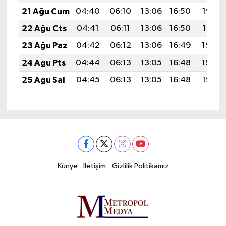
21 Ağu Cum
04:40
06:10
13:06
16:50
19:52
22 Ağu Cts
04:41
06:11
13:06
16:50
19:51
23 Ağu Paz
04:42
06:12
13:06
16:49
19:50
24 Ağu Pts
04:44
06:13
13:05
16:48
19:48
25 Ağu Sal
04:45
06:13
13:05
16:48
19:47
Künye
İletişim
Gizlilik Politikamız