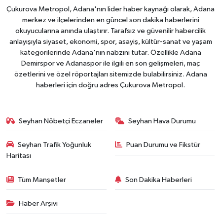
Çukurova Metropol, Adana'nın lider haber kaynağı olarak, Adana
merkez ve ilçelerinden en güncel son dakika haberlerini
okuyucularına anında ulaştırır. Tarafsız ve güvenilir habercilik
anlayışıyla siyaset, ekonomi, spor, asayiş, kültür-sanat ve yaşam
kategorilerinde Adana'nın nabzını tutar. Özellikle Adana
Demirspor ve Adanaspor ile ilgili en son gelişmeleri, maç
özetlerini ve özel röportajları sitemizde bulabilirsiniz. Adana
haberleri için doğru adres Çukurova Metropol.
Seyhan Nöbetçi Eczaneler
Seyhan Hava Durumu
Seyhan Trafik Yoğunluk
Puan Durumu ve Fikstür
Haritası
Tüm Manşetler
Son Dakika Haberleri
Haber Arşivi