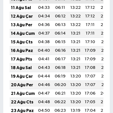
11 Ağu Sal
04:33
06:11
13:22
17:12
20:23
12 Ağu Çar
04:34
06:12
13:22
17:12
20:22
13 Ağu Per
04:36
06:13
13:22
17:11
20:20
14 Ağu Cum
04:37
06:14
13:21
17:11
20:19
15 Ağu Cts
04:38
06:15
13:21
17:10
20:18
16 Ağu Paz
04:40
06:16
13:21
17:09
20:16
17 Ağu Pts
04:41
06:17
13:21
17:09
20:15
18 Ağu Sal
04:43
06:18
13:21
17:08
20:13
19 Ağu Çar
04:44
06:19
13:20
17:07
20:12
20 Ağu Per
04:46
06:20
13:20
17:07
20:11
21 Ağu Cum
04:47
06:21
13:20
17:06
20:09
22 Ağu Cts
04:48
06:22
13:20
17:05
20:08
23 Ağu Paz
04:50
06:23
13:19
17:04
20:06