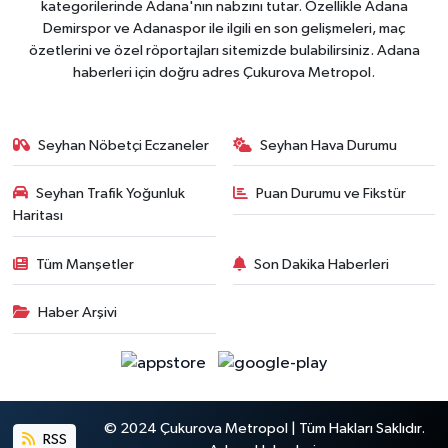
kategorilerinde Adana'nın nabzını tutar. Özellikle Adana
Demirspor ve Adanaspor ile ilgili en son gelişmeleri, maç
özetlerini ve özel röportajları sitemizde bulabilirsiniz. Adana
haberleri için doğru adres Çukurova Metropol.
Seyhan Nöbetçi Eczaneler
Seyhan Hava Durumu
Seyhan Trafik Yoğunluk
Puan Durumu ve Fikstür
Haritası
Tüm Manşetler
Son Dakika Haberleri
Haber Arşivi
© 2024 Çukurova Metropol | Tüm Hakları Saklıdır.
RSS