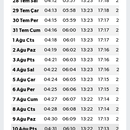
28 Tem Sal
04:12
05:57
13:23
17:18
20:39
29 Tem Çar
04:13
05:58
13:23
17:18
20:38
30 Tem Per
04:15
05:59
13:23
17:17
20:37
31 Tem Cum
04:16
06:00
13:23
17:17
20:36
1 Ağu Cts
04:18
06:01
13:23
17:17
20:35
2 Ağu Paz
04:19
06:02
13:23
17:16
20:34
3 Ağu Pts
04:21
06:03
13:23
17:16
20:33
4 Ağu Sal
04:22
06:04
13:23
17:16
20:31
5 Ağu Çar
04:24
06:05
13:23
17:15
20:30
6 Ağu Per
04:25
06:06
13:23
17:15
20:29
7 Ağu Cum
04:27
06:07
13:22
17:14
20:28
8 Ağu Cts
04:28
06:08
13:22
17:14
20:27
9 Ağu Paz
04:30
06:09
13:22
17:13
20:25
10 Ağu Pts
04:31
06:10
13:22
17:13
20:24