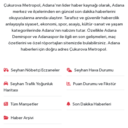
Çukurova Metropol, Adana'nın lider haber kaynağı olarak, Adana
merkez ve ilçelerinden en güncel son dakika haberlerini
okuyucularına anında ulaştırır. Tarafsız ve güvenilir habercilik
anlayışıyla siyaset, ekonomi, spor, asayiş, kültür-sanat ve yaşam
kategorilerinde Adana'nın nabzını tutar. Özellikle Adana
Demirspor ve Adanaspor ile ilgili en son gelişmeleri, maç
özetlerini ve özel röportajları sitemizde bulabilirsiniz. Adana
haberleri için doğru adres Çukurova Metropol.
Seyhan Nöbetçi Eczaneler
Seyhan Hava Durumu
Seyhan Trafik Yoğunluk
Puan Durumu ve Fikstür
Haritası
Tüm Manşetler
Son Dakika Haberleri
Haber Arşivi