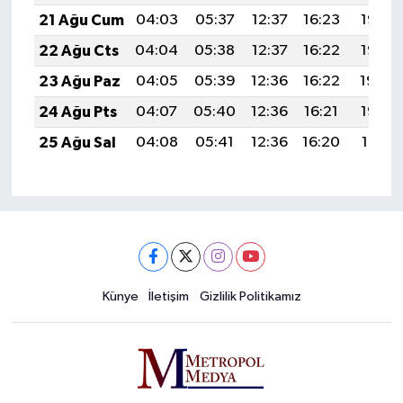
21 Ağu Cum
04:03
05:37
12:37
16:23
19:27
22 Ağu Cts
04:04
05:38
12:37
16:22
19:25
23 Ağu Paz
04:05
05:39
12:36
16:22
19:24
24 Ağu Pts
04:07
05:40
12:36
16:21
19:22
25 Ağu Sal
04:08
05:41
12:36
16:20
19:21
Künye
İletişim
Gizlilik Politikamız