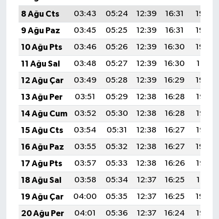
8 Ağu Cts
03:43
05:24
12:39
16:31
19:44
9 Ağu Paz
03:45
05:25
12:39
16:31
19:43
10 Ağu Pts
03:46
05:26
12:39
16:30
19:42
11 Ağu Sal
03:48
05:27
12:39
16:30
19:41
12 Ağu Çar
03:49
05:28
12:39
16:29
19:39
13 Ağu Per
03:51
05:29
12:38
16:28
19:38
14 Ağu Cum
03:52
05:30
12:38
16:28
19:37
15 Ağu Cts
03:54
05:31
12:38
16:27
19:35
16 Ağu Paz
03:55
05:32
12:38
16:27
19:34
17 Ağu Pts
03:57
05:33
12:38
16:26
19:32
18 Ağu Sal
03:58
05:34
12:37
16:25
19:31
19 Ağu Çar
04:00
05:35
12:37
16:25
19:30
20 Ağu Per
04:01
05:36
12:37
16:24
19:28