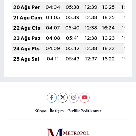
20 Ağu Per
04:04
05:38
12:39
16:25
19:29
21 Ağu Cum
04:05
05:39
12:38
16:25
19:28
22 Ağu Cts
04:07
05:40
12:38
16:24
19:26
23 Ağu Paz
04:08
05:41
12:38
16:23
19:25
24 Ağu Pts
04:09
05:42
12:38
16:22
19:23
25 Ağu Sal
04:11
05:43
12:37
16:22
19:22
Künye
İletişim
Gizlilik Politikamız