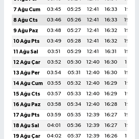
7 Ağu Cum
03:45
05:25
12:41
16:33
19:47
8 Ağu Cts
03:46
05:26
12:41
16:33
19:46
9 Ağu Paz
03:48
05:27
12:41
16:32
19:44
10 Ağu Pts
03:49
05:28
12:41
16:32
19:43
11 Ağu Sal
03:51
05:29
12:41
16:31
19:42
12 Ağu Çar
03:52
05:30
12:40
16:30
19:41
13 Ağu Per
03:54
05:31
12:40
16:30
19:39
14 Ağu Cum
03:55
05:32
12:40
16:29
19:38
15 Ağu Cts
03:57
05:33
12:40
16:29
19:37
16 Ağu Paz
03:58
05:34
12:40
16:28
19:35
17 Ağu Pts
03:59
05:35
12:39
16:27
19:34
18 Ağu Sal
04:01
05:36
12:39
16:27
19:32
19 Ağu Çar
04:02
05:37
12:39
16:26
19:31