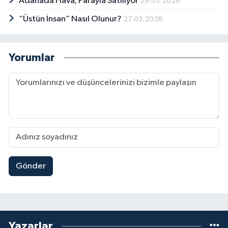
Adanada Hava; Parayla Satılıyor
29.03.2026
“Üstün İnsan” Nasıl Olunur?
27.03.2026
Yorumlar
Gönder
Yazarlar