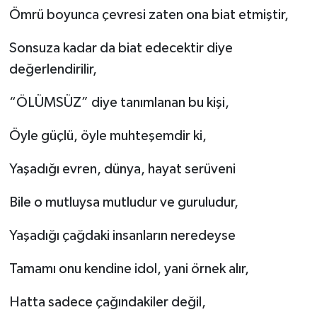
Ömrü boyunca çevresi zaten ona biat etmiştir,
Sonsuza kadar da biat edecektir diye
değerlendirilir,
“ÖLÜMSÜZ” diye tanımlanan bu kişi,
Öyle güçlü, öyle muhteşemdir ki,
Yaşadığı evren, dünya, hayat serüveni
Bile o mutluysa mutludur ve guruludur,
Yaşadığı çağdaki insanların neredeyse
Tamamı onu kendine idol, yani örnek alır,
Hatta sadece çağındakiler değil,