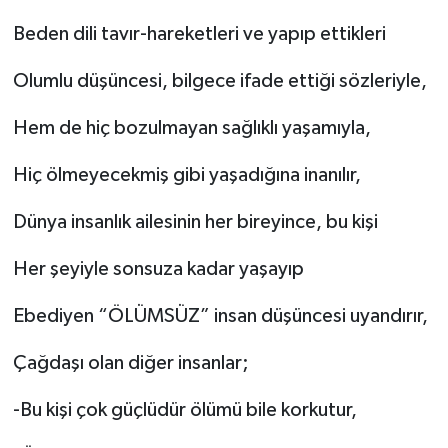
Beden dili tavır-hareketleri ve yapıp ettikleri
Olumlu düşüncesi, bilgece ifade ettiği sözleriyle,
Hem de hiç bozulmayan sağlıklı yaşamıyla,
Hiç ölmeyecekmiş gibi yaşadığına inanılır,
Dünya insanlık ailesinin her bireyince, bu kişi
Her şeyiyle sonsuza kadar yaşayıp
Ebediyen “ÖLÜMSÜZ” insan düşüncesi uyandırır,
Çağdaşı olan diğer insanlar;
-Bu kişi çok güçlüdür ölümü bile korkutur,