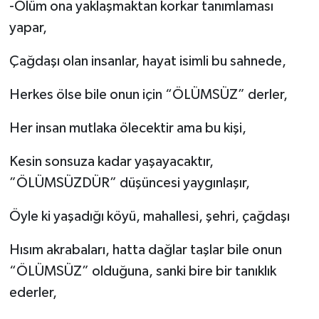
-Ölüm ona yaklaşmaktan korkar tanımlaması
yapar,
Çağdaşı olan insanlar, hayat isimli bu sahnede,
Herkes ölse bile onun için “ÖLÜMSÜZ” derler,
Her insan mutlaka ölecektir ama bu kişi,
Kesin sonsuza kadar yaşayacaktır,
”ÖLÜMSÜZDÜR” düşüncesi yaygınlaşır,
Öyle ki yaşadığı köyü, mahallesi, şehri, çağdaşı
Hısım akrabaları, hatta dağlar taşlar bile onun
“ÖLÜMSÜZ” olduğuna, sanki bire bir tanıklık
ederler,