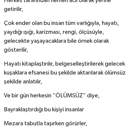
Herkes tarafından hemen acil olarak yerine
getirilir,
Çok ender olan bu insan tüm varlığıyla, hayatı,
yaydığı ışığı, karizması, rengi, ölçüsüyle,
gelecekte yaşayacaklara bile örnek olarak
gösterilir,
Hayatı kitaplaştırılır, belgeselleştirilerek gelecek
kuşaklara efsanesi bu şekilde aktarılarak ölümsüz
şekilde anlatılır,
Ve bir gün herkesin “ÖLÜMSÜZ” diye,
Bayraklaştırdığı bu kişiyi insanlar
Mezara tabutla taşırken görürler,