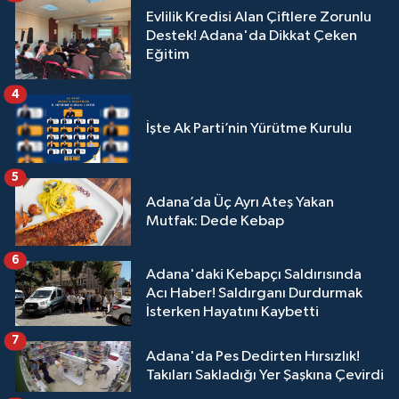
Evlilik Kredisi Alan Çiftlere Zorunlu
Destek! Adana'da Dikkat Çeken
Eğitim
4
İşte Ak Parti’nin Yürütme Kurulu
5
Adana’da Üç Ayrı Ateş Yakan
Mutfak: Dede Kebap
6
Adana'daki Kebapçı Saldırısında
Acı Haber! Saldırganı Durdurmak
İsterken Hayatını Kaybetti
7
Adana'da Pes Dedirten Hırsızlık!
Takıları Sakladığı Yer Şaşkına Çevirdi