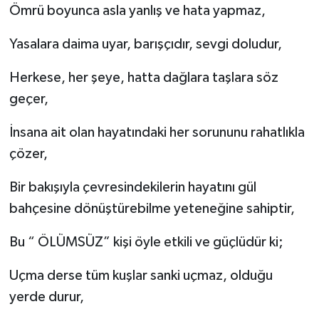
Ömrü boyunca asla yanlış ve hata yapmaz,
Yasalara daima uyar, barışçıdır, sevgi doludur,
Herkese, her şeye, hatta dağlara taşlara söz
geçer,
İnsana ait olan hayatındaki her sorununu rahatlıkla
çözer,
Bir bakışıyla çevresindekilerin hayatını gül
bahçesine dönüştürebilme yeteneğine sahiptir,
Bu “ ÖLÜMSÜZ” kişi öyle etkili ve güçlüdür ki;
Uçma derse tüm kuşlar sanki uçmaz, olduğu
yerde durur,