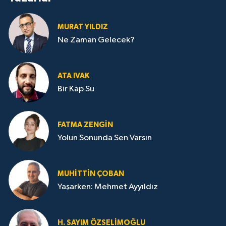
MURAT YILDIZ
Ne Zaman Gelecek?
ATA IVAK
Bir Kap Su
FATMA ZENGIN
Yolun Sonunda Sen Varsın
MUHITTIN ÇOBAN
Yaşarken: Mehmet Ayyıldız
H. SAYIM ÖZSELİMOĞLU