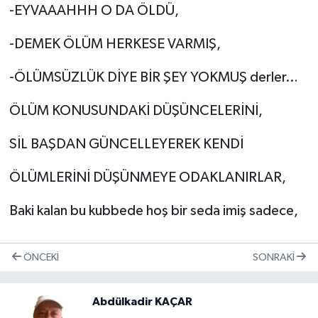
-EYVAAAHHH O DA ÖLDÜ,
-DEMEK ÖLÜM HERKESE VARMIŞ,
-ÖLÜMSÜZLÜK DİYE BİR ŞEY YOKMUŞ derler…
ÖLÜM KONUSUNDAKİ DÜŞÜNCELERİNİ,
SİL BAŞDAN GÜNCELLEYEREK KENDİ
ÖLÜMLERİNİ DÜŞÜNMEYE ODAKLANIRLAR,
Baki kalan bu kubbede hoş bir seda imiş sadece,
ÖNCEKI
SONRAKI
Abdülkadir KAÇAR