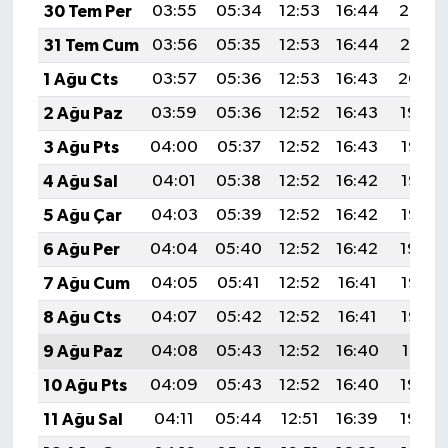
30 Tem Per
03:55
05:34
12:53
16:44
20:02
31 Tem Cum
03:56
05:35
12:53
16:44
20:01
1 Ağu Cts
03:57
05:36
12:53
16:43
20:00
2 Ağu Paz
03:59
05:36
12:52
16:43
19:59
3 Ağu Pts
04:00
05:37
12:52
16:43
19:58
4 Ağu Sal
04:01
05:38
12:52
16:42
19:57
5 Ağu Çar
04:03
05:39
12:52
16:42
19:55
6 Ağu Per
04:04
05:40
12:52
16:42
19:54
7 Ağu Cum
04:05
05:41
12:52
16:41
19:53
8 Ağu Cts
04:07
05:42
12:52
16:41
19:52
9 Ağu Paz
04:08
05:43
12:52
16:40
19:51
10 Ağu Pts
04:09
05:43
12:52
16:40
19:50
11 Ağu Sal
04:11
05:44
12:51
16:39
19:49