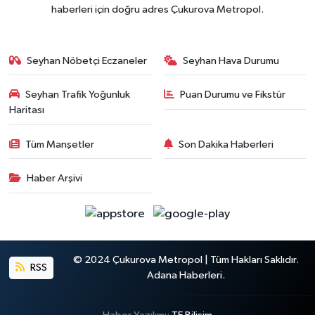
haberleri için doğru adres Çukurova Metropol.
Seyhan Nöbetçi Eczaneler
Seyhan Hava Durumu
Seyhan Trafik Yoğunluk
Puan Durumu ve Fikstür
Haritası
Tüm Manşetler
Son Dakika Haberleri
Haber Arşivi
© 2024 Çukurova Metropol | Tüm Hakları Saklıdır.
RSS
Adana Haberleri.