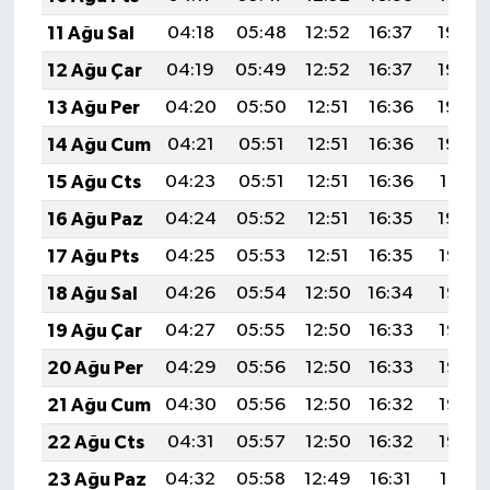
11 Ağu Sal
04:18
05:48
12:52
16:37
19:46
12 Ağu Çar
04:19
05:49
12:52
16:37
19:44
13 Ağu Per
04:20
05:50
12:51
16:36
19:43
14 Ağu Cum
04:21
05:51
12:51
16:36
19:42
15 Ağu Cts
04:23
05:51
12:51
16:36
19:41
16 Ağu Paz
04:24
05:52
12:51
16:35
19:40
17 Ağu Pts
04:25
05:53
12:51
16:35
19:38
18 Ağu Sal
04:26
05:54
12:50
16:34
19:37
19 Ağu Çar
04:27
05:55
12:50
16:33
19:36
20 Ağu Per
04:29
05:56
12:50
16:33
19:35
21 Ağu Cum
04:30
05:56
12:50
16:32
19:33
22 Ağu Cts
04:31
05:57
12:50
16:32
19:32
23 Ağu Paz
04:32
05:58
12:49
16:31
19:31