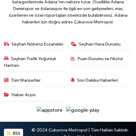
kategorilerinde Adana'nın nabzını tutar. Özellikle Adana
Demirspor ve Adanaspor ile ilgili en son gelişmeleri, maç
özetlerini ve özel röportajları sitemizde bulabilirsiniz. Adana
haberleri için doğru adres Çukurova Metropol.
Seyhan Nöbetçi Eczaneler
Seyhan Hava Durumu
Seyhan Trafik Yoğunluk
Puan Durumu ve Fikstür
Haritası
Tüm Manşetler
Son Dakika Haberleri
Haber Arşivi
© 2024 Çukurova Metropol | Tüm Hakları Saklıdır.
RSS