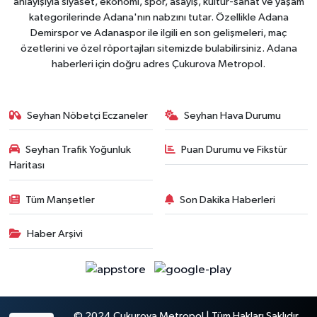
anlayışıyla siyaset, ekonomi, spor, asayiş, kültür-sanat ve yaşam
kategorilerinde Adana'nın nabzını tutar. Özellikle Adana
Demirspor ve Adanaspor ile ilgili en son gelişmeleri, maç
özetlerini ve özel röportajları sitemizde bulabilirsiniz. Adana
haberleri için doğru adres Çukurova Metropol.
Seyhan Nöbetçi Eczaneler
Seyhan Hava Durumu
Seyhan Trafik Yoğunluk
Puan Durumu ve Fikstür
Haritası
Tüm Manşetler
Son Dakika Haberleri
Haber Arşivi
© 2024 Çukurova Metropol | Tüm Hakları Saklıdır.