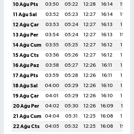
10 Ağu Pts
03:50
05:22
12:28
16:14
19:23
11 Ağu Sal
03:52
05:23
12:27
16:14
19:22
12 Ağu Çar
03:53
05:24
12:27
16:13
19:21
13 Ağu Per
03:54
05:24
12:27
16:13
19:20
14 Ağu Cum
03:55
05:25
12:27
16:12
19:18
15 Ağu Cts
03:56
05:26
12:27
16:12
19:17
16 Ağu Paz
03:58
05:27
12:26
16:11
19:16
17 Ağu Pts
03:59
05:28
12:26
16:11
19:15
18 Ağu Sal
04:00
05:29
12:26
16:10
19:13
19 Ağu Çar
04:01
05:29
12:26
16:10
19:12
20 Ağu Per
04:02
05:30
12:26
16:09
19:11
21 Ağu Cum
04:04
05:31
12:25
16:08
19:10
22 Ağu Cts
04:05
05:32
12:25
16:08
19:08