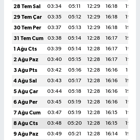
28 Tem Sal
03:34
05:11
12:29
16:18
19:36
29 Tem Çar
03:35
05:12
12:29
16:18
19:35
30 Tem Per
03:37
05:13
12:29
16:18
19:34
31 Tem Cum
03:38
05:14
12:28
16:17
19:34
1 Ağu Cts
03:39
05:14
12:28
16:17
19:33
2 Ağu Paz
03:40
05:15
12:28
16:17
19:32
3 Ağu Pts
03:42
05:16
12:28
16:16
19:31
4 Ağu Sal
03:43
05:17
12:28
16:16
19:30
5 Ağu Çar
03:44
05:18
12:28
16:16
19:29
6 Ağu Per
03:45
05:19
12:28
16:16
19:28
7 Ağu Cum
03:47
05:19
12:28
16:15
19:27
8 Ağu Cts
03:48
05:20
12:28
16:15
19:25
9 Ağu Paz
03:49
05:21
12:28
16:14
19:24