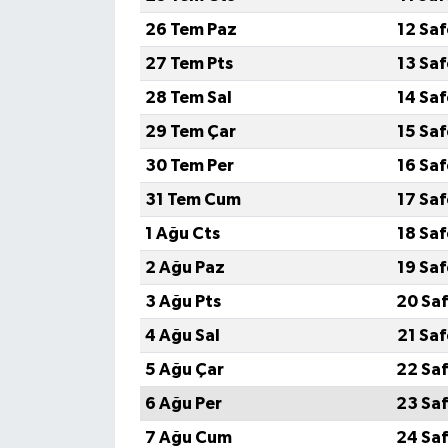
26 Tem Paz
12 Sa
27 Tem Pts
13 Sa
28 Tem Sal
14 Sa
29 Tem Çar
15 Sa
30 Tem Per
16 Sa
31 Tem Cum
17 Sa
1 Ağu Cts
18 Sa
2 Ağu Paz
19 Sa
3 Ağu Pts
20 Saf
4 Ağu Sal
21 Sa
5 Ağu Çar
22 Saf
6 Ağu Per
23 Saf
7 Ağu Cum
24 Saf