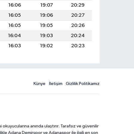
16:06
19:07
20:29
16:05
19:06
20:27
16:05
19:05
20:26
16:04
19:03
20:24
16:03
19:02
20:23
Künye
İletişim
Gizlilik Politikamız
kuyucularına anında ulaştırır. Tarafsız ve güvenilir
likle Adana Demirspor ve Adanaspor ile ilgili en son