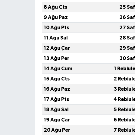
8 Ağu Cts
25 Saf
9 Ağu Paz
26 Saf
10 Ağu Pts
27 Saf
11 Ağu Sal
28 Saf
12 Ağu Çar
29 Saf
13 Ağu Per
30 Saf
14 Ağu Cum
1 Rebiul
15 Ağu Cts
2 Rebiul
16 Ağu Paz
3 Rebiul
17 Ağu Pts
4 Rebiul
18 Ağu Sal
5 Rebiul
19 Ağu Çar
6 Rebiul
20 Ağu Per
7 Rebiul