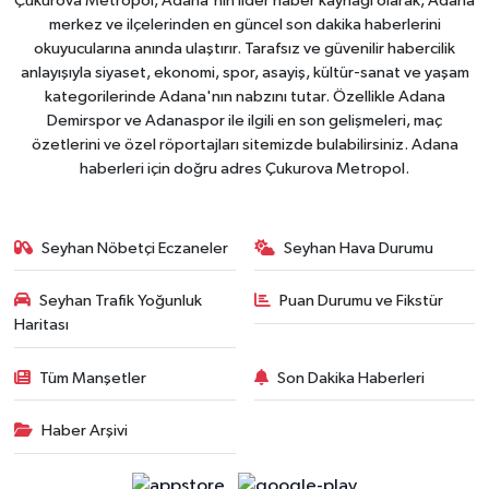
Çukurova Metropol, Adana'nın lider haber kaynağı olarak, Adana
merkez ve ilçelerinden en güncel son dakika haberlerini
okuyucularına anında ulaştırır. Tarafsız ve güvenilir habercilik
anlayışıyla siyaset, ekonomi, spor, asayiş, kültür-sanat ve yaşam
kategorilerinde Adana'nın nabzını tutar. Özellikle Adana
Demirspor ve Adanaspor ile ilgili en son gelişmeleri, maç
özetlerini ve özel röportajları sitemizde bulabilirsiniz. Adana
haberleri için doğru adres Çukurova Metropol.
Seyhan Nöbetçi Eczaneler
Seyhan Hava Durumu
Seyhan Trafik Yoğunluk
Puan Durumu ve Fikstür
Haritası
Tüm Manşetler
Son Dakika Haberleri
Haber Arşivi