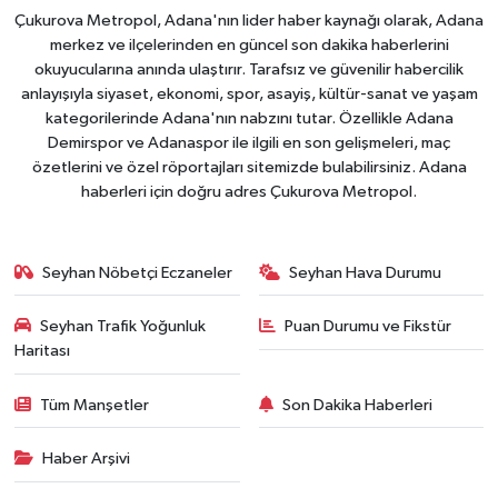
Çukurova Metropol, Adana'nın lider haber kaynağı olarak, Adana
merkez ve ilçelerinden en güncel son dakika haberlerini
okuyucularına anında ulaştırır. Tarafsız ve güvenilir habercilik
anlayışıyla siyaset, ekonomi, spor, asayiş, kültür-sanat ve yaşam
kategorilerinde Adana'nın nabzını tutar. Özellikle Adana
Demirspor ve Adanaspor ile ilgili en son gelişmeleri, maç
özetlerini ve özel röportajları sitemizde bulabilirsiniz. Adana
haberleri için doğru adres Çukurova Metropol.
Seyhan Nöbetçi Eczaneler
Seyhan Hava Durumu
Seyhan Trafik Yoğunluk
Puan Durumu ve Fikstür
Haritası
Tüm Manşetler
Son Dakika Haberleri
Haber Arşivi