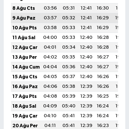
8 Ağu Cts
03:56
05:31
12:41
16:30
19:41
9 Ağu Paz
03:57
05:32
12:41
16:29
19:40
10 Ağu Pts
03:58
05:33
12:41
16:29
19:39
11 Ağu Sal
04:00
05:33
12:40
16:28
19:37
12 Ağu Çar
04:01
05:34
12:40
16:28
19:36
13 Ağu Per
04:02
05:35
12:40
16:27
19:35
14 Ağu Cum
04:04
05:36
12:40
16:27
19:34
15 Ağu Cts
04:05
05:37
12:40
16:26
19:32
16 Ağu Paz
04:06
05:38
12:39
16:26
19:31
17 Ağu Pts
04:08
05:39
12:39
16:25
19:30
18 Ağu Sal
04:09
05:40
12:39
16:24
19:28
19 Ağu Çar
04:10
05:41
12:39
16:24
19:27
20 Ağu Per
04:11
05:41
12:39
16:23
19:26