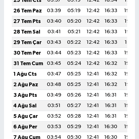
25 Tem Cts
03:37
05:19
12:42
16:34
19:55
26 Tem Paz
03:39
05:19
12:42
16:33
19:54
27 Tem Pts
03:40
05:20
12:42
16:33
19:53
28 Tem Sal
03:41
05:21
12:42
16:33
19:52
29 Tem Çar
03:43
05:22
12:42
16:33
19:51
30 Tem Per
03:44
05:23
12:42
16:33
19:50
31 Tem Cum
03:45
05:24
12:42
16:32
19:49
1 Ağu Cts
03:47
05:25
12:41
16:32
19:48
2 Ağu Paz
03:48
05:25
12:41
16:32
19:47
3 Ağu Pts
03:49
05:26
12:41
16:31
19:46
4 Ağu Sal
03:51
05:27
12:41
16:31
19:45
5 Ağu Çar
03:52
05:28
12:41
16:31
19:44
6 Ağu Per
03:53
05:29
12:41
16:30
19:43
7 Ağu Cum
03:54
05:30
12:41
16:30
19:42