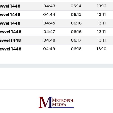
evvel 1448
04:43
06:14
13:12
evvel 1448
04:44
06:15
13:11
evvel 1448
04:45
06:16
13:11
levvel 1448
04:47
06:16
13:11
levvel 1448
04:48
06:17
13:11
levvel 1448
04:49
06:18
13:10