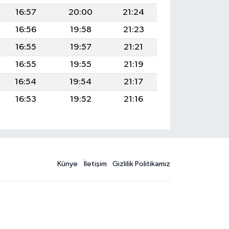
16:57
20:00
21:24
16:56
19:58
21:23
16:55
19:57
21:21
16:55
19:55
21:19
16:54
19:54
21:17
16:53
19:52
21:16
Künye
İletişim
Gizlilik Politikamız