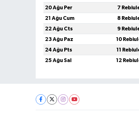
20 Ağu Per
7 Rebiul
21 Ağu Cum
8 Rebiul
22 Ağu Cts
9 Rebiul
23 Ağu Paz
10 Rebiu
24 Ağu Pts
11 Rebiu
25 Ağu Sal
12 Rebiu