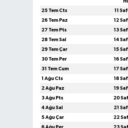
H
25 Tem Cts
11 Sa
26 Tem Paz
12 Sa
27 Tem Pts
13 Sa
28 Tem Sal
14 Sa
29 Tem Çar
15 Sa
30 Tem Per
16 Sa
31 Tem Cum
17 Sa
1 Ağu Cts
18 Sa
2 Ağu Paz
19 Sa
3 Ağu Pts
20 Sa
4 Ağu Sal
21 Sa
5 Ağu Çar
22 Sa
6 Ağu Per
23 Sa