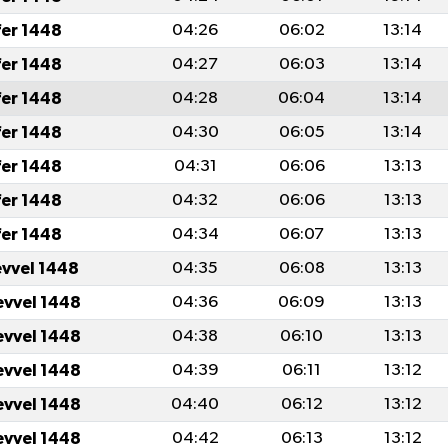
fer 1448
04:26
06:02
13:14
fer 1448
04:27
06:03
13:14
fer 1448
04:28
06:04
13:14
fer 1448
04:30
06:05
13:14
fer 1448
04:31
06:06
13:13
fer 1448
04:32
06:06
13:13
fer 1448
04:34
06:07
13:13
evvel 1448
04:35
06:08
13:13
evvel 1448
04:36
06:09
13:13
evvel 1448
04:38
06:10
13:13
evvel 1448
04:39
06:11
13:12
evvel 1448
04:40
06:12
13:12
evvel 1448
04:42
06:13
13:12