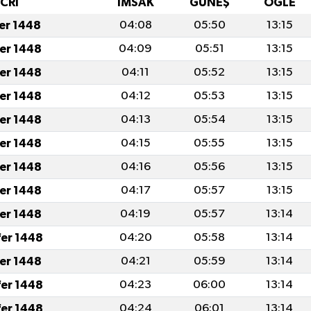
İCRİ
İMSAK
GÜNEŞ
ÖĞLE
fer 1448
04:08
05:50
13:15
fer 1448
04:09
05:51
13:15
fer 1448
04:11
05:52
13:15
fer 1448
04:12
05:53
13:15
fer 1448
04:13
05:54
13:15
fer 1448
04:15
05:55
13:15
fer 1448
04:16
05:56
13:15
fer 1448
04:17
05:57
13:15
fer 1448
04:19
05:57
13:14
fer 1448
04:20
05:58
13:14
fer 1448
04:21
05:59
13:14
fer 1448
04:23
06:00
13:14
fer 1448
04:24
06:01
13:14