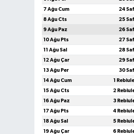
7 Ağu Cum
24 Sa
8 Ağu Cts
25 Sa
9 Ağu Paz
26 Sa
10 Ağu Pts
27 Sa
11 Ağu Sal
28 Sa
12 Ağu Çar
29 Sa
13 Ağu Per
30 Sa
14 Ağu Cum
1 Rebiul
15 Ağu Cts
2 Rebiul
16 Ağu Paz
3 Rebiul
17 Ağu Pts
4 Rebiul
18 Ağu Sal
5 Rebiul
19 Ağu Çar
6 Rebiul