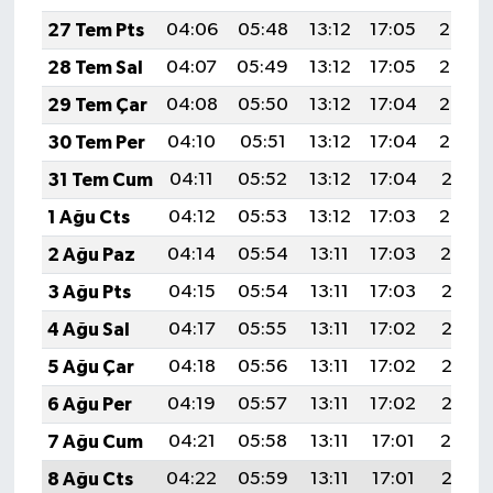
27 Tem Pts
04:06
05:48
13:12
17:05
20:25
28 Tem Sal
04:07
05:49
13:12
17:05
20:24
29 Tem Çar
04:08
05:50
13:12
17:04
20:23
30 Tem Per
04:10
05:51
13:12
17:04
20:22
31 Tem Cum
04:11
05:52
13:12
17:04
20:21
1 Ağu Cts
04:12
05:53
13:12
17:03
20:20
2 Ağu Paz
04:14
05:54
13:11
17:03
20:19
3 Ağu Pts
04:15
05:54
13:11
17:03
20:18
4 Ağu Sal
04:17
05:55
13:11
17:02
20:17
5 Ağu Çar
04:18
05:56
13:11
17:02
20:16
6 Ağu Per
04:19
05:57
13:11
17:02
20:15
7 Ağu Cum
04:21
05:58
13:11
17:01
20:14
8 Ağu Cts
04:22
05:59
13:11
17:01
20:13