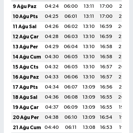
9 Ağu Paz
04:24
06:00
13:11
17:00
20:12
10 Ağu Pts
04:25
06:01
13:11
17:00
20:10
11 Ağu Sal
04:26
06:02
13:10
16:59
20:09
12 Ağu Çar
04:28
06:03
13:10
16:59
20:08
13 Ağu Per
04:29
06:04
13:10
16:58
20:07
14 Ağu Cum
04:30
06:05
13:10
16:58
20:05
15 Ağu Cts
04:32
06:05
13:10
16:57
20:04
16 Ağu Paz
04:33
06:06
13:10
16:57
20:03
17 Ağu Pts
04:34
06:07
13:09
16:56
20:01
18 Ağu Sal
04:36
06:08
13:09
16:55
20:00
19 Ağu Çar
04:37
06:09
13:09
16:55
19:59
20 Ağu Per
04:38
06:10
13:09
16:54
19:57
21 Ağu Cum
04:40
06:11
13:08
16:53
19:56