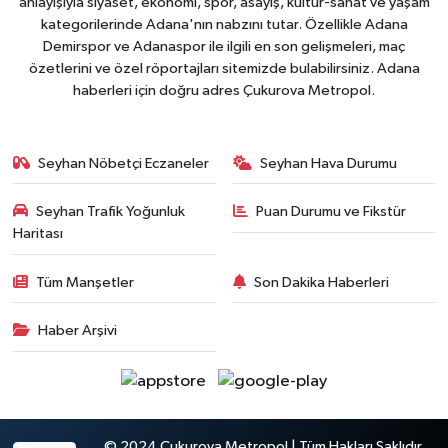
anlayışıyla siyaset, ekonomi, spor, asayiş, kültür-sanat ve yaşam
kategorilerinde Adana'nın nabzını tutar. Özellikle Adana
Demirspor ve Adanaspor ile ilgili en son gelişmeleri, maç
özetlerini ve özel röportajları sitemizde bulabilirsiniz. Adana
haberleri için doğru adres Çukurova Metropol.
Seyhan Nöbetçi Eczaneler
Seyhan Hava Durumu
Seyhan Trafik Yoğunluk
Puan Durumu ve Fikstür
Haritası
Tüm Manşetler
Son Dakika Haberleri
Haber Arşivi
© 2024 Çukurova Metropol | Tüm Hakları Saklıdır.