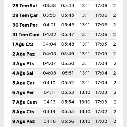
28 Tem Sal
03:58
05:44
13:11
17:06
20:28
29 Tem Çar
03:59
05:45
13:11
17:06
20:27
30 Tem Per
04:01
05:46
13:11
17:06
20:26
31 Tem Cum
04:02
05:47
13:11
17:06
20:25
1 Ağu Cts
04:04
05:48
13:11
17:05
20:24
2 Ağu Paz
04:05
05:49
13:11
17:05
20:23
3 Ağu Pts
04:07
05:50
13:11
17:04
20:21
4 Ağu Sal
04:08
05:51
13:11
17:04
20:20
5 Ağu Çar
04:10
05:52
13:11
17:04
20:19
6 Ağu Per
04:11
05:53
13:10
17:03
20:18
7 Ağu Cum
04:13
05:54
13:10
17:03
20:17
8 Ağu Cts
04:14
05:55
13:10
17:02
20:15
9 Ağu Paz
04:16
05:56
13:10
17:02
20:14