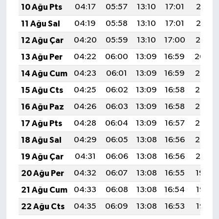
10 Ağu Pts
04:17
05:57
13:10
17:01
20:13
11 Ağu Sal
04:19
05:58
13:10
17:01
20:12
12 Ağu Çar
04:20
05:59
13:10
17:00
20:10
13 Ağu Per
04:22
06:00
13:09
16:59
20:09
14 Ağu Cum
04:23
06:01
13:09
16:59
20:08
15 Ağu Cts
04:25
06:02
13:09
16:58
20:06
16 Ağu Paz
04:26
06:03
13:09
16:58
20:05
17 Ağu Pts
04:28
06:04
13:09
16:57
20:03
18 Ağu Sal
04:29
06:05
13:08
16:56
20:02
19 Ağu Çar
04:31
06:06
13:08
16:56
20:01
20 Ağu Per
04:32
06:07
13:08
16:55
19:59
21 Ağu Cum
04:33
06:08
13:08
16:54
19:58
22 Ağu Cts
04:35
06:09
13:08
16:53
19:56