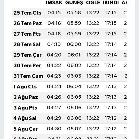
İMSAK
GÜNEŞ
ÖĞLE
İKINDI
AKŞA
25 Tem Cts
04:15
05:58
13:22
17:15
20:36
26 Tem Paz
04:16
05:59
13:22
17:15
20:36
27 Tem Pts
04:18
05:59
13:22
17:15
20:35
28 Tem Sal
04:19
06:00
13:22
17:14
20:34
29 Tem Çar
04:20
06:01
13:22
17:14
20:33
30 Tem Per
04:22
06:02
13:22
17:14
20:32
31 Tem Cum
04:23
06:03
13:22
17:14
20:31
1 Ağu Cts
04:24
06:04
13:22
17:13
20:30
2 Ağu Paz
04:26
06:05
13:22
17:13
20:29
3 Ağu Pts
04:27
06:06
13:22
17:13
20:28
4 Ağu Sal
04:29
06:06
13:22
17:12
20:27
5 Ağu Çar
04:30
06:07
13:22
17:12
20:26