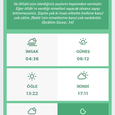
Ve (Allah) size istediğiniz şeylerin hepsinden vermiştir.
Eğer Allâh'ın verdiği nimetleri sayacak olsanız sayıp
Resmi İlanlar
bitiremezsiniz. Şüphe yok ki insan elbette (nefsine karşı)
çok zâlim, (Rabb'inin nimetlerine karşı) çok nankördür.
(İbrâhîm Sûresi, 34)
İMSAK
GÜNEŞ
04:36
06:12
ÖĞLE
İKINDI
13:22
17:11