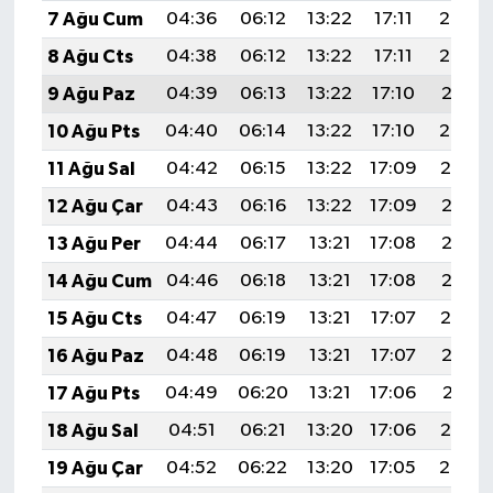
7 Ağu Cum
04:36
06:12
13:22
17:11
20:23
8 Ağu Cts
04:38
06:12
13:22
17:11
20:22
9 Ağu Paz
04:39
06:13
13:22
17:10
20:21
10 Ağu Pts
04:40
06:14
13:22
17:10
20:20
11 Ağu Sal
04:42
06:15
13:22
17:09
20:19
12 Ağu Çar
04:43
06:16
13:22
17:09
20:17
13 Ağu Per
04:44
06:17
13:21
17:08
20:16
14 Ağu Cum
04:46
06:18
13:21
17:08
20:15
15 Ağu Cts
04:47
06:19
13:21
17:07
20:14
16 Ağu Paz
04:48
06:19
13:21
17:07
20:12
17 Ağu Pts
04:49
06:20
13:21
17:06
20:11
18 Ağu Sal
04:51
06:21
13:20
17:06
20:10
19 Ağu Çar
04:52
06:22
13:20
17:05
20:08