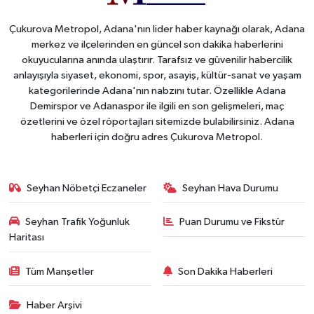
Çukurova Metropol, Adana'nın lider haber kaynağı olarak, Adana
merkez ve ilçelerinden en güncel son dakika haberlerini
okuyucularına anında ulaştırır. Tarafsız ve güvenilir habercilik
anlayışıyla siyaset, ekonomi, spor, asayiş, kültür-sanat ve yaşam
kategorilerinde Adana'nın nabzını tutar. Özellikle Adana
Demirspor ve Adanaspor ile ilgili en son gelişmeleri, maç
özetlerini ve özel röportajları sitemizde bulabilirsiniz. Adana
haberleri için doğru adres Çukurova Metropol.
Seyhan Nöbetçi Eczaneler
Seyhan Hava Durumu
Seyhan Trafik Yoğunluk
Puan Durumu ve Fikstür
Haritası
Tüm Manşetler
Son Dakika Haberleri
Haber Arşivi