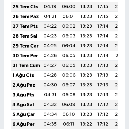
25 Tem Cts
04:19
06:00
13:23
17:15
20:36
26 Tem Paz
04:21
06:01
13:23
17:15
20:35
27 Tem Pts
04:22
06:02
13:23
17:14
20:34
28 Tem Sal
04:23
06:03
13:23
17:14
20:33
29 Tem Çar
04:25
06:04
13:23
17:14
20:32
30 Tem Per
04:26
06:05
13:23
17:14
20:31
31 Tem Cum
04:27
06:05
13:23
17:13
20:30
1 Ağu Cts
04:28
06:06
13:23
17:13
20:29
2 Ağu Paz
04:30
06:07
13:23
17:13
20:28
3 Ağu Pts
04:31
06:08
13:23
17:13
20:27
4 Ağu Sal
04:32
06:09
13:23
17:12
20:26
5 Ağu Çar
04:34
06:10
13:23
17:12
20:25
6 Ağu Per
04:35
06:11
13:22
17:12
20:24