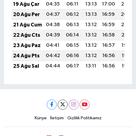
19 Ağu Çar
04:35
06:11
13:13
17:00
20:05
20 Ağu Per
04:37
06:12
13:13
16:59
20:04
21 Ağu Cum
04:38
06:13
13:12
16:59
20:02
22 Ağu Cts
04:39
06:14
13:12
16:58
20:01
23 Ağu Paz
04:41
06:15
13:12
16:57
19:59
24 Ağu Pts
04:42
06:16
13:12
16:56
19:58
25 Ağu Sal
04:44
06:17
13:11
16:56
19:56
Künye
İletişim
Gizlilik Politikamız