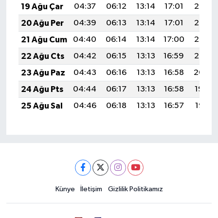
19 Ağu Çar
04:37
06:12
13:14
17:01
20:06
20 Ağu Per
04:39
06:13
13:14
17:01
20:05
21 Ağu Cum
04:40
06:14
13:14
17:00
20:03
22 Ağu Cts
04:42
06:15
13:13
16:59
20:02
23 Ağu Paz
04:43
06:16
13:13
16:58
20:00
24 Ağu Pts
04:44
06:17
13:13
16:58
19:59
25 Ağu Sal
04:46
06:18
13:13
16:57
19:57
Künye
İletişim
Gizlilik Politikamız