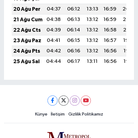
20 Ağu Per
04:37
06:12
13:13
16:59
20:04
21 Ağu Cum
04:38
06:13
13:12
16:59
20:02
22 Ağu Cts
04:39
06:14
13:12
16:58
20:01
23 Ağu Paz
04:41
06:15
13:12
16:57
19:59
24 Ağu Pts
04:42
06:16
13:12
16:56
19:58
25 Ağu Sal
04:44
06:17
13:11
16:56
19:56
Künye
İletişim
Gizlilik Politikamız