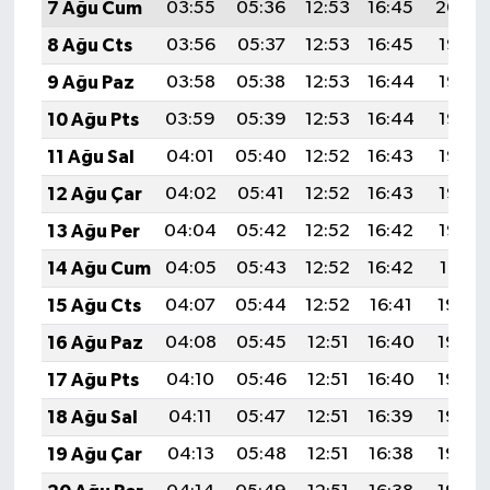
7 Ağu Cum
03:55
05:36
12:53
16:45
20:00
8 Ağu Cts
03:56
05:37
12:53
16:45
19:58
9 Ağu Paz
03:58
05:38
12:53
16:44
19:57
10 Ağu Pts
03:59
05:39
12:53
16:44
19:56
11 Ağu Sal
04:01
05:40
12:52
16:43
19:55
12 Ağu Çar
04:02
05:41
12:52
16:43
19:53
13 Ağu Per
04:04
05:42
12:52
16:42
19:52
14 Ağu Cum
04:05
05:43
12:52
16:42
19:51
15 Ağu Cts
04:07
05:44
12:52
16:41
19:49
16 Ağu Paz
04:08
05:45
12:51
16:40
19:48
17 Ağu Pts
04:10
05:46
12:51
16:40
19:46
18 Ağu Sal
04:11
05:47
12:51
16:39
19:45
19 Ağu Çar
04:13
05:48
12:51
16:38
19:43