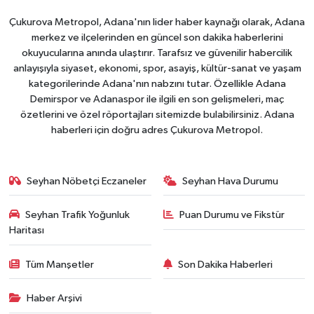
Çukurova Metropol, Adana'nın lider haber kaynağı olarak, Adana
merkez ve ilçelerinden en güncel son dakika haberlerini
okuyucularına anında ulaştırır. Tarafsız ve güvenilir habercilik
anlayışıyla siyaset, ekonomi, spor, asayiş, kültür-sanat ve yaşam
kategorilerinde Adana'nın nabzını tutar. Özellikle Adana
Demirspor ve Adanaspor ile ilgili en son gelişmeleri, maç
özetlerini ve özel röportajları sitemizde bulabilirsiniz. Adana
haberleri için doğru adres Çukurova Metropol.
Seyhan Nöbetçi Eczaneler
Seyhan Hava Durumu
Seyhan Trafik Yoğunluk
Puan Durumu ve Fikstür
Haritası
Tüm Manşetler
Son Dakika Haberleri
Haber Arşivi