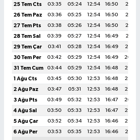
25 Tem Cts
03:35
05:24
12:54
16:50
20:13
26 Tem Paz
03:36
05:25
12:54
16:50
20:13
27 Tem Pts
03:38
05:26
12:54
16:50
20:12
28 Tem Sal
03:39
05:27
12:54
16:49
20:11
29 Tem Çar
03:41
05:28
12:54
16:49
20:10
30 Tem Per
03:42
05:29
12:54
16:49
20:09
31 Tem Cum
03:44
05:29
12:54
16:48
20:08
1 Ağu Cts
03:45
05:30
12:53
16:48
20:07
2 Ağu Paz
03:47
05:31
12:53
16:48
20:05
3 Ağu Pts
03:49
05:32
12:53
16:47
20:04
4 Ağu Sal
03:50
05:33
12:53
16:47
20:03
5 Ağu Çar
03:52
05:34
12:53
16:46
20:02
6 Ağu Per
03:53
05:35
12:53
16:46
20:01