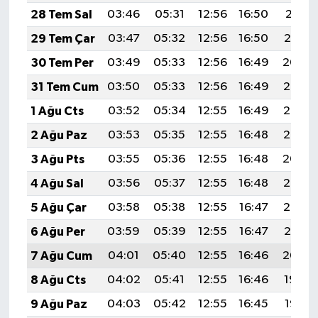
28 Tem Sal
03:46
05:31
12:56
16:50
20:11
29 Tem Çar
03:47
05:32
12:56
16:50
20:10
30 Tem Per
03:49
05:33
12:56
16:49
20:09
31 Tem Cum
03:50
05:33
12:56
16:49
20:08
1 Ağu Cts
03:52
05:34
12:55
16:49
20:07
2 Ağu Paz
03:53
05:35
12:55
16:48
20:06
3 Ağu Pts
03:55
05:36
12:55
16:48
20:04
4 Ağu Sal
03:56
05:37
12:55
16:48
20:03
5 Ağu Çar
03:58
05:38
12:55
16:47
20:02
6 Ağu Per
03:59
05:39
12:55
16:47
20:01
7 Ağu Cum
04:01
05:40
12:55
16:46
20:00
8 Ağu Cts
04:02
05:41
12:55
16:46
19:59
9 Ağu Paz
04:03
05:42
12:55
16:45
19:57