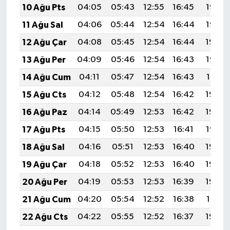
10 Ağu Pts
04:05
05:43
12:55
16:45
19:56
11 Ağu Sal
04:06
05:44
12:54
16:44
19:55
12 Ağu Çar
04:08
05:45
12:54
16:44
19:54
13 Ağu Per
04:09
05:46
12:54
16:43
19:52
14 Ağu Cum
04:11
05:47
12:54
16:43
19:51
15 Ağu Cts
04:12
05:48
12:54
16:42
19:50
16 Ağu Paz
04:14
05:49
12:53
16:42
19:48
17 Ağu Pts
04:15
05:50
12:53
16:41
19:47
18 Ağu Sal
04:16
05:51
12:53
16:40
19:45
19 Ağu Çar
04:18
05:52
12:53
16:40
19:44
20 Ağu Per
04:19
05:53
12:53
16:39
19:43
21 Ağu Cum
04:20
05:54
12:52
16:38
19:41
22 Ağu Cts
04:22
05:55
12:52
16:37
19:40