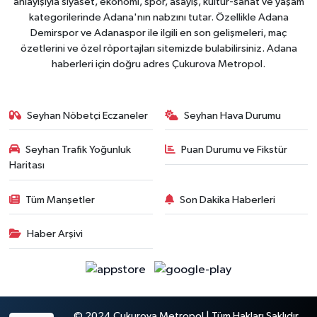
anlayışıyla siyaset, ekonomi, spor, asayiş, kültür-sanat ve yaşam
kategorilerinde Adana'nın nabzını tutar. Özellikle Adana
Demirspor ve Adanaspor ile ilgili en son gelişmeleri, maç
özetlerini ve özel röportajları sitemizde bulabilirsiniz. Adana
haberleri için doğru adres Çukurova Metropol.
Seyhan Nöbetçi Eczaneler
Seyhan Hava Durumu
Seyhan Trafik Yoğunluk
Puan Durumu ve Fikstür
Haritası
Tüm Manşetler
Son Dakika Haberleri
Haber Arşivi
© 2024 Çukurova Metropol | Tüm Hakları Saklıdır.