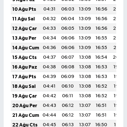
10 Ağu Pts
04:31
06:03
13:09
16:56
20:06
11 Ağu Sal
04:32
06:04
13:09
16:56
20:05
12 Ağu Çar
04:33
06:05
13:09
16:56
20:03
13 Ağu Per
04:34
06:06
13:09
16:55
20:02
14 Ağu Cum
04:36
06:06
13:09
16:55
20:01
15 Ağu Cts
04:37
06:07
13:08
16:54
20:00
16 Ağu Paz
04:38
06:08
13:08
16:53
19:59
17 Ağu Pts
04:39
06:09
13:08
16:53
19:57
18 Ağu Sal
04:41
06:10
13:08
16:52
19:56
19 Ağu Çar
04:42
06:11
13:08
16:52
19:55
20 Ağu Per
04:43
06:12
13:07
16:51
19:53
21 Ağu Cum
04:44
06:12
13:07
16:51
19:52
22 Ağu Cts
04:45
06:13
13:07
16:50
19:51