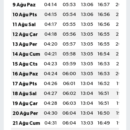
9 Ağu Paz
04:14
05:53
13:06
16:57
20:09
10 Ağu Pts
04:15
05:54
13:06
16:56
20:08
11 Ağu Sal
04:17
05:55
13:05
16:56
20:06
12 Ağu Çar
04:18
05:56
13:05
16:55
20:05
13 Ağu Per
04:20
05:57
13:05
16:55
20:04
14 Ağu Cum
04:21
05:58
13:05
16:54
20:02
15 Ağu Cts
04:23
05:59
13:05
16:53
20:01
16 Ağu Paz
04:24
06:00
13:05
16:53
20:00
17 Ağu Pts
04:26
06:01
13:04
16:52
19:58
18 Ağu Sal
04:27
06:02
13:04
16:51
19:57
19 Ağu Çar
04:28
06:03
13:04
16:51
19:55
20 Ağu Per
04:30
06:04
13:04
16:50
19:54
21 Ağu Cum
04:31
06:04
13:03
16:49
19:52