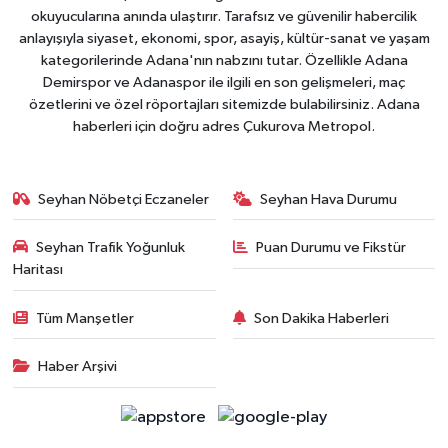
okuyucularına anında ulaştırır. Tarafsız ve güvenilir habercilik
anlayışıyla siyaset, ekonomi, spor, asayiş, kültür-sanat ve yaşam
kategorilerinde Adana'nın nabzını tutar. Özellikle Adana
Demirspor ve Adanaspor ile ilgili en son gelişmeleri, maç
özetlerini ve özel röportajları sitemizde bulabilirsiniz. Adana
haberleri için doğru adres Çukurova Metropol.
Seyhan Nöbetçi Eczaneler
Seyhan Hava Durumu
Seyhan Trafik Yoğunluk
Puan Durumu ve Fikstür
Haritası
Tüm Manşetler
Son Dakika Haberleri
Haber Arşivi