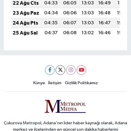
22 Ağu Cts
04:33
06:05
13:03
16:49
19:51
23 Ağu Paz
04:34
06:06
13:03
16:48
19:50
24 Ağu Pts
04:35
06:07
13:03
16:47
19:48
25 Ağu Sal
04:37
06:08
13:02
16:46
19:46
Künye
İletişim
Gizlilik Politikamız
Çukurova Metropol, Adana'nın lider haber kaynağı olarak, Adana
merkez ve ilçelerinden en güncel son dakika haberlerini