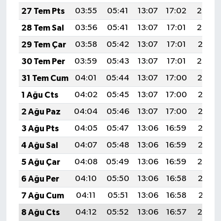
27 Tem Pts
03:55
05:41
13:07
17:02
20:23
28 Tem Sal
03:56
05:41
13:07
17:01
20:22
29 Tem Çar
03:58
05:42
13:07
17:01
20:21
30 Tem Per
03:59
05:43
13:07
17:01
20:20
31 Tem Cum
04:01
05:44
13:07
17:00
20:19
1 Ağu Cts
04:02
05:45
13:07
17:00
20:18
2 Ağu Paz
04:04
05:46
13:07
17:00
20:17
3 Ağu Pts
04:05
05:47
13:06
16:59
20:16
4 Ağu Sal
04:07
05:48
13:06
16:59
20:15
5 Ağu Çar
04:08
05:49
13:06
16:59
20:14
6 Ağu Per
04:10
05:50
13:06
16:58
20:12
7 Ağu Cum
04:11
05:51
13:06
16:58
20:11
8 Ağu Cts
04:12
05:52
13:06
16:57
20:10