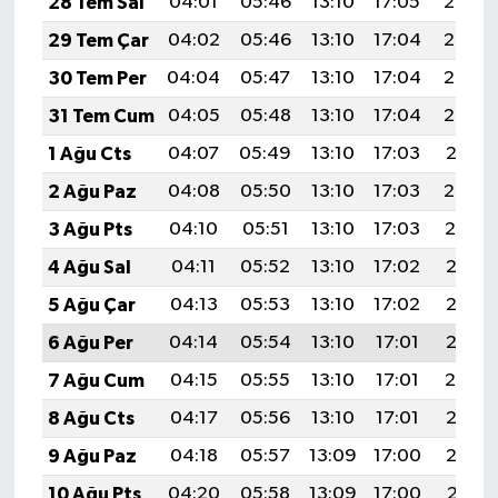
28 Tem Sal
04:01
05:46
13:10
17:05
20:25
29 Tem Çar
04:02
05:46
13:10
17:04
20:24
30 Tem Per
04:04
05:47
13:10
17:04
20:23
31 Tem Cum
04:05
05:48
13:10
17:04
20:22
1 Ağu Cts
04:07
05:49
13:10
17:03
20:21
2 Ağu Paz
04:08
05:50
13:10
17:03
20:20
3 Ağu Pts
04:10
05:51
13:10
17:03
20:19
4 Ağu Sal
04:11
05:52
13:10
17:02
20:18
5 Ağu Çar
04:13
05:53
13:10
17:02
20:17
6 Ağu Per
04:14
05:54
13:10
17:01
20:16
7 Ağu Cum
04:15
05:55
13:10
17:01
20:14
8 Ağu Cts
04:17
05:56
13:10
17:01
20:13
9 Ağu Paz
04:18
05:57
13:09
17:00
20:12
10 Ağu Pts
04:20
05:58
13:09
17:00
20:11