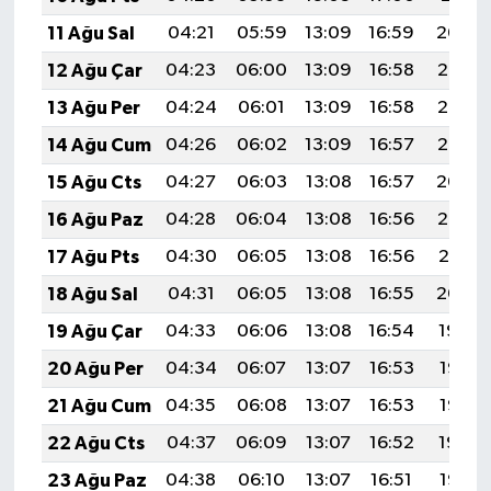
11 Ağu Sal
04:21
05:59
13:09
16:59
20:09
12 Ağu Çar
04:23
06:00
13:09
16:58
20:08
13 Ağu Per
04:24
06:01
13:09
16:58
20:07
14 Ağu Cum
04:26
06:02
13:09
16:57
20:06
15 Ağu Cts
04:27
06:03
13:08
16:57
20:04
16 Ağu Paz
04:28
06:04
13:08
16:56
20:03
17 Ağu Pts
04:30
06:05
13:08
16:56
20:01
18 Ağu Sal
04:31
06:05
13:08
16:55
20:00
19 Ağu Çar
04:33
06:06
13:08
16:54
19:59
20 Ağu Per
04:34
06:07
13:07
16:53
19:57
21 Ağu Cum
04:35
06:08
13:07
16:53
19:56
22 Ağu Cts
04:37
06:09
13:07
16:52
19:54
23 Ağu Paz
04:38
06:10
13:07
16:51
19:53