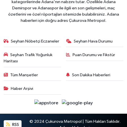
kategorilerinde Adana'nın nabzını tutar. Özellikle Adana
Demirspor ve Adanaspor ile ilgili en son gelişmeleri, maç
özetlerini ve özel röportajları sitemizde bulabilirsiniz. Adana
haberleri için doğru adres Çukurova Metropol.
Seyhan Nöbetçi Eczaneler
Seyhan Hava Durumu
Seyhan Trafik Yoğunluk
Puan Durumu ve Fikstür
Haritası
Tüm Manşetler
Son Dakika Haberleri
Haber Arşivi
© 2024 Çukurova Metropol | Tüm Hakları Saklıdır.
RSS