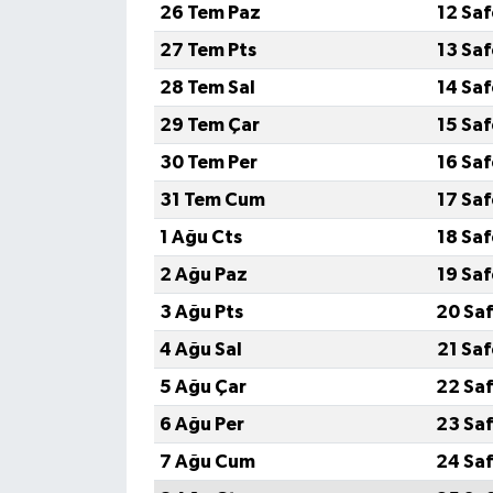
26 Tem Paz
12 Sa
27 Tem Pts
13 Sa
28 Tem Sal
14 Sa
29 Tem Çar
15 Sa
30 Tem Per
16 Sa
31 Tem Cum
17 Sa
1 Ağu Cts
18 Sa
2 Ağu Paz
19 Sa
3 Ağu Pts
20 Saf
4 Ağu Sal
21 Sa
5 Ağu Çar
22 Saf
6 Ağu Per
23 Saf
7 Ağu Cum
24 Saf