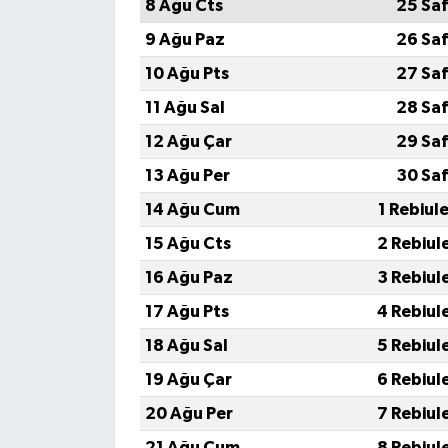
8 Ağu Cts
25 Saf
9 Ağu Paz
26 Saf
10 Ağu Pts
27 Saf
11 Ağu Sal
28 Saf
12 Ağu Çar
29 Saf
13 Ağu Per
30 Saf
14 Ağu Cum
1 Rebiul
15 Ağu Cts
2 Rebiul
16 Ağu Paz
3 Rebiul
17 Ağu Pts
4 Rebiul
18 Ağu Sal
5 Rebiul
19 Ağu Çar
6 Rebiul
20 Ağu Per
7 Rebiul
21 Ağu Cum
8 Rebiul