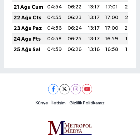
21 Ağu Cum
04:54
06:22
13:17
17:01
20:02
22 Ağu Cts
04:55
06:23
13:17
17:00
20:01
23 Ağu Paz
04:56
06:24
13:17
17:00
20:00
24 Ağu Pts
04:58
06:25
13:17
16:59
19:58
25 Ağu Sal
04:59
06:26
13:16
16:58
19:57
Künye
İletişim
Gizlilik Politikamız