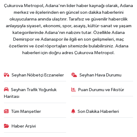
Çukurova Metropol, Adana'nın lider haber kaynağı olarak, Adana
merkez ve ilçelerinden en güncel son dakika haberlerini
okuyucularına anında ulaştırır. Tarafsız ve güvenilir habercilik
anlayışıyla siyaset, ekonomi, spor, asayiş, kültür-sanat ve yaşam
kategorilerinde Adana'nın nabzını tutar. Özellikle Adana
Demirspor ve Adanaspor ile ilgili en son gelişmeleri, maç
özetlerini ve özel röportajları sitemizde bulabilirsiniz. Adana
haberleri için doğru adres Çukurova Metropol.
Seyhan Nöbetçi Eczaneler
Seyhan Hava Durumu
Seyhan Trafik Yoğunluk
Puan Durumu ve Fikstür
Haritası
Tüm Manşetler
Son Dakika Haberleri
Haber Arşivi