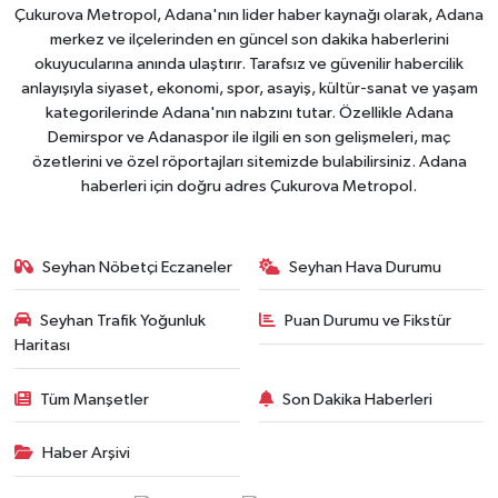
Çukurova Metropol, Adana'nın lider haber kaynağı olarak, Adana
merkez ve ilçelerinden en güncel son dakika haberlerini
okuyucularına anında ulaştırır. Tarafsız ve güvenilir habercilik
anlayışıyla siyaset, ekonomi, spor, asayiş, kültür-sanat ve yaşam
kategorilerinde Adana'nın nabzını tutar. Özellikle Adana
Demirspor ve Adanaspor ile ilgili en son gelişmeleri, maç
özetlerini ve özel röportajları sitemizde bulabilirsiniz. Adana
haberleri için doğru adres Çukurova Metropol.
Seyhan Nöbetçi Eczaneler
Seyhan Hava Durumu
Seyhan Trafik Yoğunluk
Puan Durumu ve Fikstür
Haritası
Tüm Manşetler
Son Dakika Haberleri
Haber Arşivi