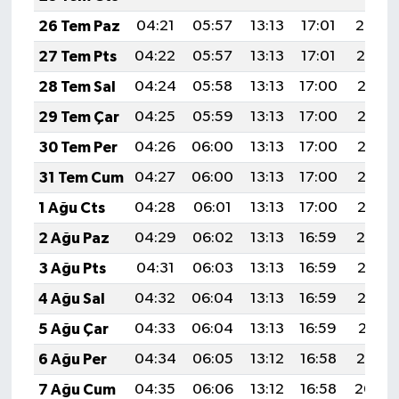
26 Tem Paz
04:21
05:57
13:13
17:01
20:20
27 Tem Pts
04:22
05:57
13:13
17:01
20:19
28 Tem Sal
04:24
05:58
13:13
17:00
20:18
29 Tem Çar
04:25
05:59
13:13
17:00
20:17
30 Tem Per
04:26
06:00
13:13
17:00
20:16
31 Tem Cum
04:27
06:00
13:13
17:00
20:15
1 Ağu Cts
04:28
06:01
13:13
17:00
20:15
2 Ağu Paz
04:29
06:02
13:13
16:59
20:14
3 Ağu Pts
04:31
06:03
13:13
16:59
20:13
4 Ağu Sal
04:32
06:04
13:13
16:59
20:12
5 Ağu Çar
04:33
06:04
13:13
16:59
20:11
6 Ağu Per
04:34
06:05
13:12
16:58
20:10
7 Ağu Cum
04:35
06:06
13:12
16:58
20:09