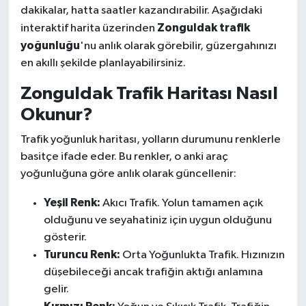
dakikalar, hatta saatler kazandırabilir. Aşağıdaki
Zonguldak trafik
interaktif harita üzerinden
yoğunluğu
'nu anlık olarak görebilir, güzergahınızı
en akıllı şekilde planlayabilirsiniz.
Zonguldak Trafik Haritası Nasıl
Okunur?
Trafik yoğunluk haritası, yolların durumunu renklerle
basitçe ifade eder. Bu renkler, o anki araç
yoğunluğuna göre anlık olarak güncellenir:
Yeşil Renk:
Akıcı Trafik. Yolun tamamen açık
olduğunu ve seyahatiniz için uygun olduğunu
gösterir.
Turuncu Renk:
Orta Yoğunlukta Trafik. Hızınızın
düşebileceği ancak trafiğin aktığı anlamına
gelir.