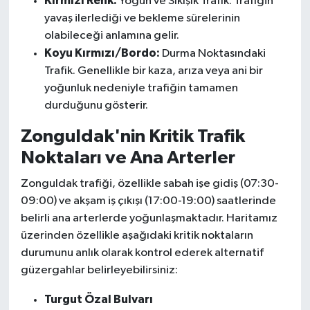
Kırmızı Renk:
Yoğun ve Sıkışık Trafik. Trafiğin
yavaş ilerlediği ve bekleme sürelerinin
olabileceği anlamına gelir.
Koyu Kırmızı/Bordo:
Durma Noktasındaki
Trafik. Genellikle bir kaza, arıza veya ani bir
yoğunluk nedeniyle trafiğin tamamen
durduğunu gösterir.
Zonguldak'nin Kritik Trafik
Noktaları ve Ana Arterler
Zonguldak trafiği, özellikle sabah işe gidiş (07:30-
09:00) ve akşam iş çıkışı (17:00-19:00) saatlerinde
belirli ana arterlerde yoğunlaşmaktadır. Haritamız
üzerinden özellikle aşağıdaki kritik noktaların
durumunu anlık olarak kontrol ederek alternatif
güzergahlar belirleyebilirsiniz:
Turgut Özal Bulvarı