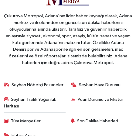
Çukurova Metropol, Adana'nın lider haber kaynağı olarak, Adana
merkez ve ilçelerinden en güncel son dakika haberlerini
okuyucularına anında ulaştırır. Tarafsız ve güvenilir habercilik
anlayışıyla siyaset, ekonomi, spor, asayiş, kültür-sanat ve yaşam
kategorilerinde Adana'nın nabzını tutar. Özellikle Adana
Demirspor ve Adanaspor ile ilgili en son gelişmeleri, maç
özetlerini ve özel röportajları sitemizde bulabilirsiniz. Adana
haberleri için doğru adres Çukurova Metropol.
Seyhan Nöbetçi Eczaneler
Seyhan Hava Durumu
Seyhan Trafik Yoğunluk
Puan Durumu ve Fikstür
Haritası
Tüm Manşetler
Son Dakika Haberleri
Haber Arşivi