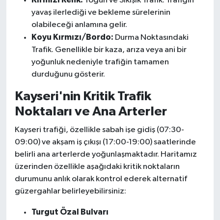
Yoğun ve Sıkışık Trafik. Trafiğin
yavaş ilerlediği ve bekleme sürelerinin
olabileceği anlamına gelir.
Koyu Kırmızı/Bordo:
Durma Noktasındaki
Trafik. Genellikle bir kaza, arıza veya ani bir
yoğunluk nedeniyle trafiğin tamamen
durduğunu gösterir.
Kayseri'nin Kritik Trafik
Noktaları ve Ana Arterler
Kayseri trafiği, özellikle sabah işe gidiş (07:30-
09:00) ve akşam iş çıkışı (17:00-19:00) saatlerinde
belirli ana arterlerde yoğunlaşmaktadır. Haritamız
üzerinden özellikle aşağıdaki kritik noktaların
durumunu anlık olarak kontrol ederek alternatif
güzergahlar belirleyebilirsiniz:
Turgut Özal Bulvarı