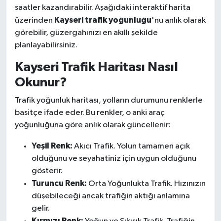
saatler kazandırabilir. Aşağıdaki interaktif harita
Kayseri trafik yoğunluğu
üzerinden
'nu anlık olarak
görebilir, güzergahınızı en akıllı şekilde
planlayabilirsiniz.
Kayseri Trafik Haritası Nasıl
Okunur?
Trafik yoğunluk haritası, yolların durumunu renklerle
basitçe ifade eder. Bu renkler, o anki araç
yoğunluğuna göre anlık olarak güncellenir:
Yeşil Renk:
Akıcı Trafik. Yolun tamamen açık
olduğunu ve seyahatiniz için uygun olduğunu
gösterir.
Turuncu Renk:
Orta Yoğunlukta Trafik. Hızınızın
düşebileceği ancak trafiğin aktığı anlamına
gelir.
Kırmızı Renk: