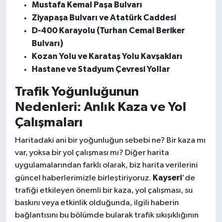
Mustafa Kemal Paşa Bulvarı
Ziyapaşa Bulvarı ve Atatürk Caddesi
D-400 Karayolu (Turhan Cemal Beriker
Bulvarı)
Kozan Yolu ve Karataş Yolu Kavşakları
Hastane ve Stadyum Çevresi Yollar
Trafik Yoğunluğunun
Nedenleri: Anlık Kaza ve Yol
Çalışmaları
Haritadaki ani bir yoğunluğun sebebi ne? Bir kaza mı
var, yoksa bir yol çalışması mı? Diğer harita
uygulamalarından farklı olarak, biz harita verilerini
Kayseri
güncel haberlerimizle birleştiriyoruz.
'de
trafiği etkileyen önemli bir kaza, yol çalışması, su
baskını veya etkinlik olduğunda, ilgili haberin
bağlantısını bu bölümde bularak trafik sıkışıklığının