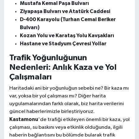
Mustafa Kemal Paşa Bulvarı
Ziyapaşa Bulvarı ve Atatürk Caddesi
D-400 Karayolu (Turhan Cemal Beriker
Bulvarı)
Kozan Yolu ve Karataş Yolu Kavşakları
Hastane ve Stadyum Çevresi Yollar
Trafik Yoğunluğunun
Nedenleri: Anlık Kaza ve Yol
Çalışmaları
Haritadaki ani bir yoğunluğun sebebi ne? Bir kaza mı
var, yoksa bir yol çalışması mı? Diğer harita
uygulamalarından farklı olarak, biz harita verilerini
güncel haberlerimizle birleştiriyoruz.
Kastamonu
'de trafiği etkileyen önemli bir kaza, yol
çalışması, su baskını veya etkinlik olduğunda, ilgili
haberin bağlantısını bu bölümde bularak trafik