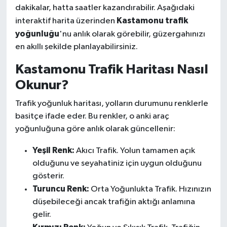
dakikalar, hatta saatler kazandırabilir. Aşağıdaki
Kastamonu trafik
interaktif harita üzerinden
yoğunluğu
'nu anlık olarak görebilir, güzergahınızı
en akıllı şekilde planlayabilirsiniz.
Kastamonu Trafik Haritası Nasıl
Okunur?
Trafik yoğunluk haritası, yolların durumunu renklerle
basitçe ifade eder. Bu renkler, o anki araç
yoğunluğuna göre anlık olarak güncellenir:
Yeşil Renk:
Akıcı Trafik. Yolun tamamen açık
olduğunu ve seyahatiniz için uygun olduğunu
gösterir.
Turuncu Renk:
Orta Yoğunlukta Trafik. Hızınızın
düşebileceği ancak trafiğin aktığı anlamına
gelir.