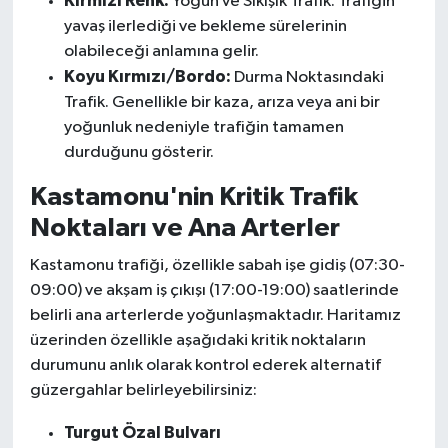
Kırmızı Renk:
Yoğun ve Sıkışık Trafik. Trafiğin
yavaş ilerlediği ve bekleme sürelerinin
olabileceği anlamına gelir.
Koyu Kırmızı/Bordo:
Durma Noktasındaki
Trafik. Genellikle bir kaza, arıza veya ani bir
yoğunluk nedeniyle trafiğin tamamen
durduğunu gösterir.
Kastamonu'nin Kritik Trafik
Noktaları ve Ana Arterler
Kastamonu trafiği, özellikle sabah işe gidiş (07:30-
09:00) ve akşam iş çıkışı (17:00-19:00) saatlerinde
belirli ana arterlerde yoğunlaşmaktadır. Haritamız
üzerinden özellikle aşağıdaki kritik noktaların
durumunu anlık olarak kontrol ederek alternatif
güzergahlar belirleyebilirsiniz:
Turgut Özal Bulvarı