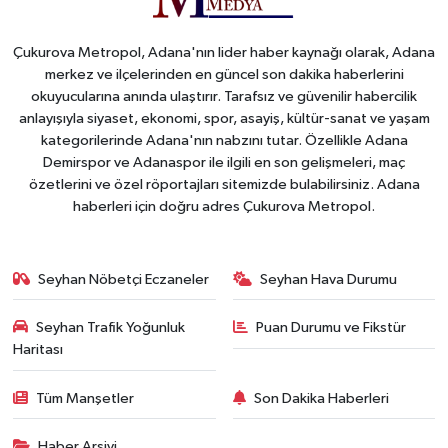
Çukurova Metropol, Adana'nın lider haber kaynağı olarak, Adana
merkez ve ilçelerinden en güncel son dakika haberlerini
okuyucularına anında ulaştırır. Tarafsız ve güvenilir habercilik
anlayışıyla siyaset, ekonomi, spor, asayiş, kültür-sanat ve yaşam
kategorilerinde Adana'nın nabzını tutar. Özellikle Adana
Demirspor ve Adanaspor ile ilgili en son gelişmeleri, maç
özetlerini ve özel röportajları sitemizde bulabilirsiniz. Adana
haberleri için doğru adres Çukurova Metropol.
Seyhan Nöbetçi Eczaneler
Seyhan Hava Durumu
Seyhan Trafik Yoğunluk
Puan Durumu ve Fikstür
Haritası
Tüm Manşetler
Son Dakika Haberleri
Haber Arşivi