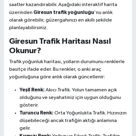
saatler kazandırabilir. Aşağıdaki interaktif harita
Giresun trafik yoğunluğu
üzerinden
'nu anlık
olarak görebilir, güzergahınızı en akıllı şekilde
planlayabilirsiniz.
Giresun Trafik Haritası Nasıl
Okunur?
Trafik yoğunluk haritası, yolların durumunu renklerle
basitçe ifade eder. Bu renkler, o anki araç
yoğunluğuna göre anlık olarak güncellenir:
Yeşil Renk:
Akıcı Trafik. Yolun tamamen açık
olduğunu ve seyahatiniz için uygun olduğunu
gösterir.
Turuncu Renk:
Orta Yoğunlukta Trafik. Hızınızın
düşebileceği ancak trafiğin aktığı anlamına
gelir.
Kırmızı Renk: