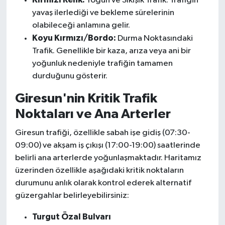
Yoğun ve Sıkışık Trafik. Trafiğin
yavaş ilerlediği ve bekleme sürelerinin
olabileceği anlamına gelir.
Koyu Kırmızı/Bordo:
Durma Noktasındaki
Trafik. Genellikle bir kaza, arıza veya ani bir
yoğunluk nedeniyle trafiğin tamamen
durduğunu gösterir.
Giresun'nin Kritik Trafik
Noktaları ve Ana Arterler
Giresun trafiği, özellikle sabah işe gidiş (07:30-
09:00) ve akşam iş çıkışı (17:00-19:00) saatlerinde
belirli ana arterlerde yoğunlaşmaktadır. Haritamız
üzerinden özellikle aşağıdaki kritik noktaların
durumunu anlık olarak kontrol ederek alternatif
güzergahlar belirleyebilirsiniz:
Turgut Özal Bulvarı