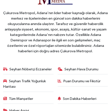
Çukurova Metropol, Adana'nın lider haber kaynağı olarak, Adana
merkez ve ilçelerinden en güncel son dakika haberlerini
okuyucularına anında ulaştırır. Tarafsız ve güvenilir habercilik
anlayışıyla siyaset, ekonomi, spor, asayiş, kültür-sanat ve yaşam
kategorilerinde Adana'nın nabzını tutar. Özellikle Adana
Demirspor ve Adanaspor ile ilgili en son gelişmeleri, maç
özetlerini ve özel röportajları sitemizde bulabilirsiniz. Adana
haberleri için doğru adres Çukurova Metropol.
Seyhan Nöbetçi Eczaneler
Seyhan Hava Durumu
Seyhan Trafik Yoğunluk
Puan Durumu ve Fikstür
Haritası
Tüm Manşetler
Son Dakika Haberleri
Haber Arşivi