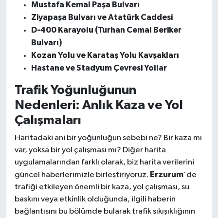
Mustafa Kemal Paşa Bulvarı
Ziyapaşa Bulvarı ve Atatürk Caddesi
D-400 Karayolu (Turhan Cemal Beriker
Bulvarı)
Kozan Yolu ve Karataş Yolu Kavşakları
Hastane ve Stadyum Çevresi Yollar
Trafik Yoğunluğunun
Nedenleri: Anlık Kaza ve Yol
Çalışmaları
Haritadaki ani bir yoğunluğun sebebi ne? Bir kaza mı
var, yoksa bir yol çalışması mı? Diğer harita
uygulamalarından farklı olarak, biz harita verilerini
Erzurum
güncel haberlerimizle birleştiriyoruz.
'de
trafiği etkileyen önemli bir kaza, yol çalışması, su
baskını veya etkinlik olduğunda, ilgili haberin
bağlantısını bu bölümde bularak trafik sıkışıklığının