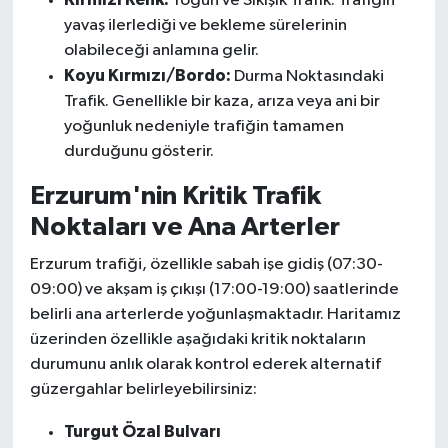
Yoğun ve Sıkışık Trafik. Trafiğin
yavaş ilerlediği ve bekleme sürelerinin
olabileceği anlamına gelir.
Koyu Kırmızı/Bordo:
Durma Noktasındaki
Trafik. Genellikle bir kaza, arıza veya ani bir
yoğunluk nedeniyle trafiğin tamamen
durduğunu gösterir.
Erzurum'nin Kritik Trafik
Noktaları ve Ana Arterler
Erzurum trafiği, özellikle sabah işe gidiş (07:30-
09:00) ve akşam iş çıkışı (17:00-19:00) saatlerinde
belirli ana arterlerde yoğunlaşmaktadır. Haritamız
üzerinden özellikle aşağıdaki kritik noktaların
durumunu anlık olarak kontrol ederek alternatif
güzergahlar belirleyebilirsiniz:
Turgut Özal Bulvarı