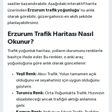
saatler kazandırabilir. Aşağıdaki interaktif harita
Erzurum trafik yoğunluğu
üzerinden
'nu anlık
olarak görebilir, güzergahınızı en akıllı şekilde
planlayabilirsiniz.
Erzurum Trafik Haritası Nasıl
Okunur?
Trafik yoğunluk haritası, yolların durumunu renklerle
basitçe ifade eder. Bu renkler, o anki araç
yoğunluğuna göre anlık olarak güncellenir:
Yeşil Renk:
Akıcı Trafik. Yolun tamamen açık
olduğunu ve seyahatiniz için uygun olduğunu
gösterir.
Turuncu Renk:
Orta Yoğunlukta Trafik. Hızınızın
düşebileceği ancak trafiğin aktığı anlamına
gelir.
Kırmızı Renk: