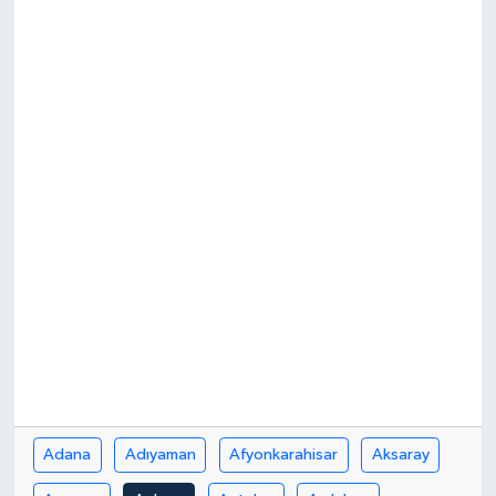
Resmi İlanlar
Adana
Adıyaman
Afyonkarahisar
Aksaray