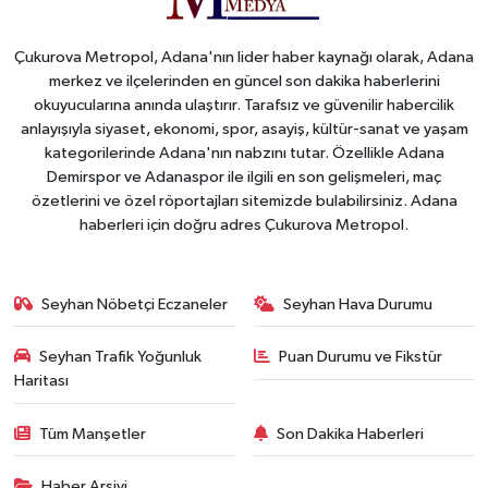
Çukurova Metropol, Adana'nın lider haber kaynağı olarak, Adana
merkez ve ilçelerinden en güncel son dakika haberlerini
okuyucularına anında ulaştırır. Tarafsız ve güvenilir habercilik
anlayışıyla siyaset, ekonomi, spor, asayiş, kültür-sanat ve yaşam
kategorilerinde Adana'nın nabzını tutar. Özellikle Adana
Demirspor ve Adanaspor ile ilgili en son gelişmeleri, maç
özetlerini ve özel röportajları sitemizde bulabilirsiniz. Adana
haberleri için doğru adres Çukurova Metropol.
Seyhan Nöbetçi Eczaneler
Seyhan Hava Durumu
Seyhan Trafik Yoğunluk
Puan Durumu ve Fikstür
Haritası
Tüm Manşetler
Son Dakika Haberleri
Haber Arşivi