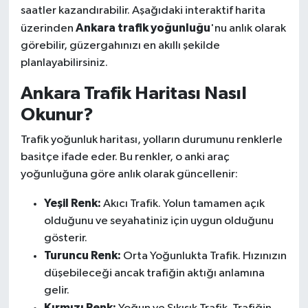
saatler kazandırabilir. Aşağıdaki interaktif harita
Ankara trafik yoğunluğu
üzerinden
'nu anlık olarak
görebilir, güzergahınızı en akıllı şekilde
planlayabilirsiniz.
Ankara Trafik Haritası Nasıl
Okunur?
Trafik yoğunluk haritası, yolların durumunu renklerle
basitçe ifade eder. Bu renkler, o anki araç
yoğunluğuna göre anlık olarak güncellenir:
Yeşil Renk:
Akıcı Trafik. Yolun tamamen açık
olduğunu ve seyahatiniz için uygun olduğunu
gösterir.
Turuncu Renk:
Orta Yoğunlukta Trafik. Hızınızın
düşebileceği ancak trafiğin aktığı anlamına
gelir.
Kırmızı Renk: