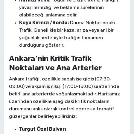
Yoğun ve Sıkışık Trafik. Trafiğin
yavaş ilerlediği ve bekleme sürelerinin
olabileceği anlamına gelir.
Koyu Kırmızı/Bordo:
Durma Noktasındaki
Trafik. Genellikle bir kaza, arıza veya ani bir
yoğunluk nedeniyle trafiğin tamamen
durduğunu gösterir.
Ankara'nin Kritik Trafik
Noktaları ve Ana Arterler
Ankara trafiği, özellikle sabah işe gidiş (07:30-
09:00) ve akşam iş çıkışı (17:00-19:00) saatlerinde
belirli ana arterlerde yoğunlaşmaktadır. Haritamız
üzerinden özellikle aşağıdaki kritik noktaların
durumunu anlık olarak kontrol ederek alternatif
güzergahlar belirleyebilirsiniz:
Turgut Özal Bulvarı