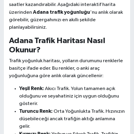
saatler kazandırabilir. Aşağıdaki interaktif harita
Adana trafik yoğunluğu
üzerinden
'nu anlık olarak
görebilir, güzergahınızı en akıllı şekilde
planlayabilirsiniz.
Adana Trafik Haritası Nasıl
Okunur?
Trafik yoğunluk haritası, yolların durumunu renklerle
basitçe ifade eder. Bu renkler, o anki araç
yoğunluğuna göre anlık olarak güncellenir:
Yeşil Renk:
Akıcı Trafik. Yolun tamamen açık
olduğunu ve seyahatiniz için uygun olduğunu
gösterir.
Turuncu Renk:
Orta Yoğunlukta Trafik. Hızınızın
düşebileceği ancak trafiğin aktığı anlamına
gelir.
Kırmızı Renk: