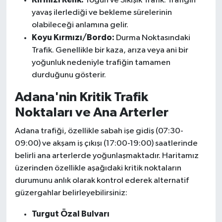
Yoğun ve Sıkışık Trafik. Trafiğin
yavaş ilerlediği ve bekleme sürelerinin
olabileceği anlamına gelir.
Koyu Kırmızı/Bordo:
Durma Noktasındaki
Trafik. Genellikle bir kaza, arıza veya ani bir
yoğunluk nedeniyle trafiğin tamamen
durduğunu gösterir.
Adana'nin Kritik Trafik
Noktaları ve Ana Arterler
Adana trafiği, özellikle sabah işe gidiş (07:30-
09:00) ve akşam iş çıkışı (17:00-19:00) saatlerinde
belirli ana arterlerde yoğunlaşmaktadır. Haritamız
üzerinden özellikle aşağıdaki kritik noktaların
durumunu anlık olarak kontrol ederek alternatif
güzergahlar belirleyebilirsiniz:
Turgut Özal Bulvarı