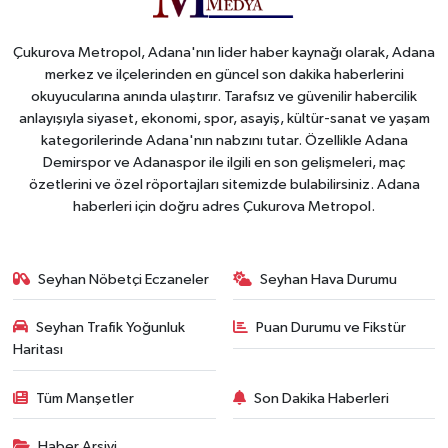
Çukurova Metropol, Adana'nın lider haber kaynağı olarak, Adana
merkez ve ilçelerinden en güncel son dakika haberlerini
okuyucularına anında ulaştırır. Tarafsız ve güvenilir habercilik
anlayışıyla siyaset, ekonomi, spor, asayiş, kültür-sanat ve yaşam
kategorilerinde Adana'nın nabzını tutar. Özellikle Adana
Demirspor ve Adanaspor ile ilgili en son gelişmeleri, maç
özetlerini ve özel röportajları sitemizde bulabilirsiniz. Adana
haberleri için doğru adres Çukurova Metropol.
Seyhan Nöbetçi Eczaneler
Seyhan Hava Durumu
Seyhan Trafik Yoğunluk
Puan Durumu ve Fikstür
Haritası
Tüm Manşetler
Son Dakika Haberleri
Haber Arşivi