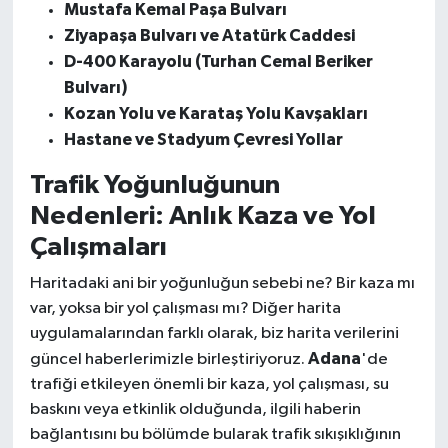
Mustafa Kemal Paşa Bulvarı
Ziyapaşa Bulvarı ve Atatürk Caddesi
D-400 Karayolu (Turhan Cemal Beriker
Bulvarı)
Kozan Yolu ve Karataş Yolu Kavşakları
Hastane ve Stadyum Çevresi Yollar
Trafik Yoğunluğunun
Nedenleri: Anlık Kaza ve Yol
Çalışmaları
Haritadaki ani bir yoğunluğun sebebi ne? Bir kaza mı
var, yoksa bir yol çalışması mı? Diğer harita
uygulamalarından farklı olarak, biz harita verilerini
Adana
güncel haberlerimizle birleştiriyoruz.
'de
trafiği etkileyen önemli bir kaza, yol çalışması, su
baskını veya etkinlik olduğunda, ilgili haberin
bağlantısını bu bölümde bularak trafik sıkışıklığının