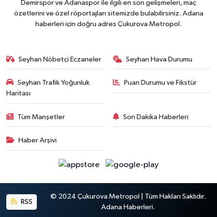
Demirspor ve Adanaspor ile ilgili en son gelişmeleri, maç
özetlerini ve özel röportajları sitemizde bulabilirsiniz. Adana
haberleri için doğru adres Çukurova Metropol.
Seyhan Nöbetçi Eczaneler
Seyhan Hava Durumu
Seyhan Trafik Yoğunluk
Puan Durumu ve Fikstür
Haritası
Tüm Manşetler
Son Dakika Haberleri
Haber Arşivi
© 2024 Çukurova Metropol | Tüm Hakları Saklıdır.
RSS
Adana Haberleri.