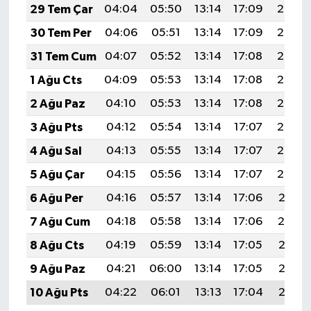
29 Tem Çar
04:04
05:50
13:14
17:09
20:29
30 Tem Per
04:06
05:51
13:14
17:09
20:28
31 Tem Cum
04:07
05:52
13:14
17:08
20:27
1 Ağu Cts
04:09
05:53
13:14
17:08
20:26
2 Ağu Paz
04:10
05:53
13:14
17:08
20:25
3 Ağu Pts
04:12
05:54
13:14
17:07
20:24
4 Ağu Sal
04:13
05:55
13:14
17:07
20:23
5 Ağu Çar
04:15
05:56
13:14
17:07
20:22
6 Ağu Per
04:16
05:57
13:14
17:06
20:21
7 Ağu Cum
04:18
05:58
13:14
17:06
20:19
8 Ağu Cts
04:19
05:59
13:14
17:05
20:18
9 Ağu Paz
04:21
06:00
13:14
17:05
20:17
10 Ağu Pts
04:22
06:01
13:13
17:04
20:16