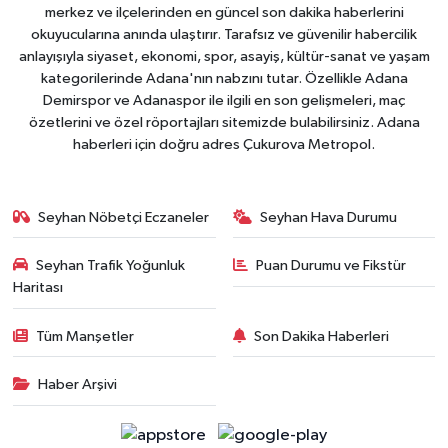
merkez ve ilçelerinden en güncel son dakika haberlerini
okuyucularına anında ulaştırır. Tarafsız ve güvenilir habercilik
anlayışıyla siyaset, ekonomi, spor, asayiş, kültür-sanat ve yaşam
kategorilerinde Adana'nın nabzını tutar. Özellikle Adana
Demirspor ve Adanaspor ile ilgili en son gelişmeleri, maç
özetlerini ve özel röportajları sitemizde bulabilirsiniz. Adana
haberleri için doğru adres Çukurova Metropol.
Seyhan Nöbetçi Eczaneler
Seyhan Hava Durumu
Seyhan Trafik Yoğunluk
Puan Durumu ve Fikstür
Haritası
Tüm Manşetler
Son Dakika Haberleri
Haber Arşivi