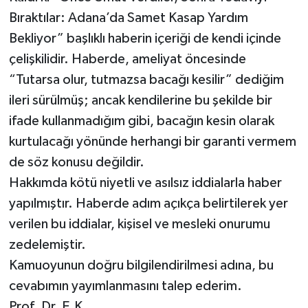
Bıraktılar: Adana’da Samet Kasap Yardım
Bekliyor” başlıklı haberin içeriği de kendi içinde
çelişkilidir. Haberde, ameliyat öncesinde
“Tutarsa olur, tutmazsa bacağı kesilir” dediğim
ileri sürülmüş; ancak kendilerine bu şekilde bir
ifade kullanmadığım gibi, bacağın kesin olarak
kurtulacağı yönünde herhangi bir garanti vermem
de söz konusu değildir.
Hakkımda kötü niyetli ve asılsız iddialarla haber
yapılmıştır. Haberde adım açıkça belirtilerek yer
verilen bu iddialar, kişisel ve mesleki onurumu
zedelemiştir.
Kamuoyunun doğru bilgilendirilmesi adına, bu
cevabımın yayımlanmasını talep ederim.
Prof. Dr. E.K.