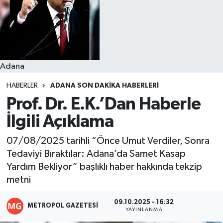
Resmi İlanlar
Adana
HABERLER
ADANA SON DAKIKA HABERLERI
Prof. Dr. E.K.’Dan Haberle
İlgili Açıklama
07/08/2025 tarihli “Önce Umut Verdiler, Sonra
Tedaviyi Bıraktılar: Adana’da Samet Kasap
Yardım Bekliyor” başlıklı haber hakkında tekzip
metni
09.10.2025 - 16:32
METROPOL GAZETESI
YAYINLANMA