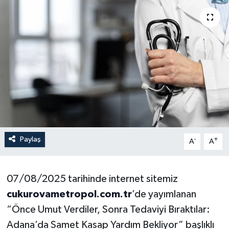
Paylaş
-
+
A
A
07/08/2025 tarihinde internet sitemiz
cukurovametropol.com.tr
’de yayımlanan
“Önce Umut Verdiler, Sonra Tedaviyi Bıraktılar:
Adana’da Samet Kasap Yardım Bekliyor” başlıklı