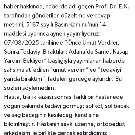
haber hakkında, haberde adı geçen Prof. Dr. E.K.
tarafından gönderilen düzeltme ve cevap
metnini, 5187 sayılı Basın Kanunu’nun 14.
maddesi uyarınca aynen yayımlıyoruz:
07/08/2025 tarihinde “Önce Umut Verdiler,
Sonra Tedaviyi Bıraktılar: Adana’da Samet Kasap
Yardım Bekliyor” başlığıyla yayımlanan haberde
şahsıma atfedilen “umut verdim” ve “tedaviyi
yarıda bıraktım” ifadeleri gerçeğe aykırıdır. Bu
sözleri söylemedim.
Hasta, trafik kazası sonrası farklı bir hastanede
yoğun bakımda tedavi görmüş; sol kol, sol bacak
ve sağ bacağının kesileceği kendisine
bildirilmiştir. Hastanın sevki üzerine, ortopedist
arkadaşım ile birlikte gerçekleştirdiğimiz