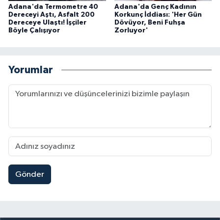
Adana'da Termometre 40
Adana'da Genç Kadının
Dereceyi Aştı, Asfalt 200
Korkunç İddiası: 'Her Gün
Dereceye Ulaştı! İşçiler
Dövüyor, Beni Fuhşa
Böyle Çalışıyor
Zorluyor'
Yorumlar
Gönder