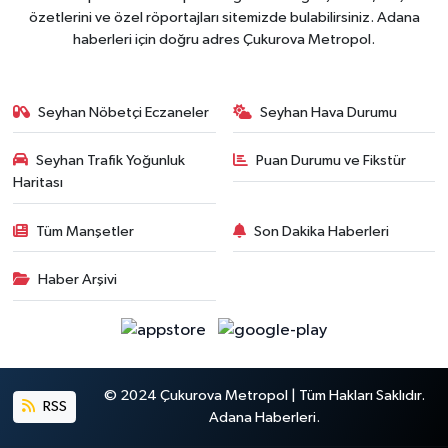
özetlerini ve özel röportajları sitemizde bulabilirsiniz. Adana
haberleri için doğru adres Çukurova Metropol.
Seyhan Nöbetçi Eczaneler
Seyhan Hava Durumu
Seyhan Trafik Yoğunluk
Puan Durumu ve Fikstür
Haritası
Tüm Manşetler
Son Dakika Haberleri
Haber Arşivi
© 2024 Çukurova Metropol | Tüm Hakları Saklıdır.
RSS
Adana Haberleri.