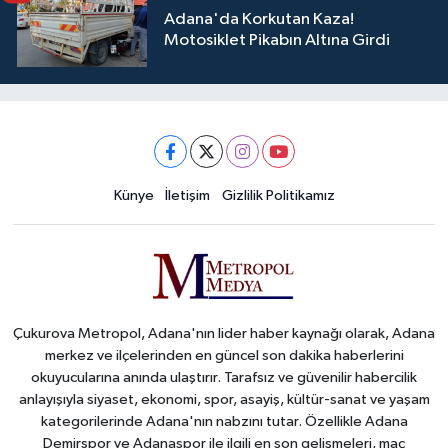
Adana'da Korkutan Kaza!
Motosiklet Pikabın Altına Girdi
Künye
İletişim
Gizlilik Politikamız
Çukurova Metropol, Adana'nın lider haber kaynağı olarak, Adana
merkez ve ilçelerinden en güncel son dakika haberlerini
okuyucularına anında ulaştırır. Tarafsız ve güvenilir habercilik
anlayışıyla siyaset, ekonomi, spor, asayiş, kültür-sanat ve yaşam
kategorilerinde Adana'nın nabzını tutar. Özellikle Adana
Demirspor ve Adanaspor ile ilgili en son gelişmeleri, maç