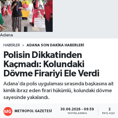
Resmi İlanlar
Adana
HABERLER
ADANA SON DAKIKA HABERLERI
Polisin Dikkatinden
Kaçmadı: Kolundaki
Dövme Firariyi Ele Verdi
Adana'da polis uygulaması sırasında başkasına ait
kimlik ibraz eden firari hükümlü, kolundaki dövme
sayesinde yakalandı.
30.06.2026 - 09:59
2
METROPOL GAZETESI
YAYINLANMA
PAYLAŞIM