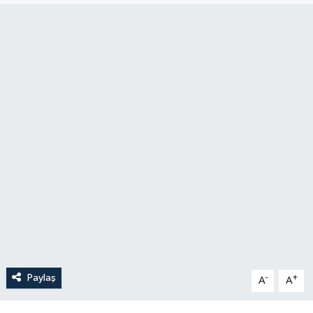
Paylaş
-
+
A
A