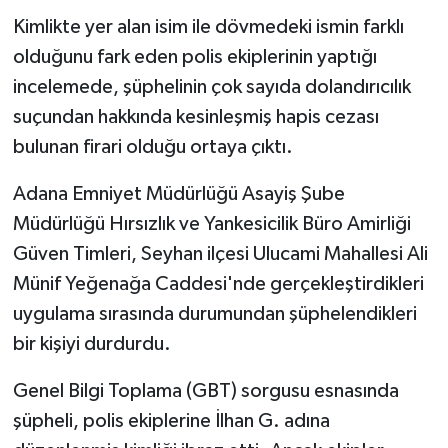
Kimlikte yer alan isim ile dövmedeki ismin farklı
olduğunu fark eden polis ekiplerinin yaptığı
incelemede, şüphelinin çok sayıda dolandırıcılık
suçundan hakkında kesinleşmiş hapis cezası
bulunan firari olduğu ortaya çıktı.
Adana Emniyet Müdürlüğü Asayiş Şube
Müdürlüğü Hırsızlık ve Yankesicilik Büro Amirliği
Güven Timleri, Seyhan ilçesi Ulucami Mahallesi Ali
Münif Yeğenağa Caddesi'nde gerçekleştirdikleri
uygulama sırasında durumundan şüphelendikleri
bir kişiyi durdurdu.
Genel Bilgi Toplama (GBT) sorgusu esnasında
şüpheli, polis ekiplerine İlhan G. adına