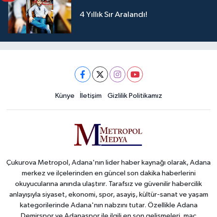
4 Yıllık Sır Aralandı!
Künye
İletişim
Gizlilik Politikamız
Çukurova Metropol, Adana'nın lider haber kaynağı olarak, Adana
merkez ve ilçelerinden en güncel son dakika haberlerini
okuyucularına anında ulaştırır. Tarafsız ve güvenilir habercilik
anlayışıyla siyaset, ekonomi, spor, asayiş, kültür-sanat ve yaşam
kategorilerinde Adana'nın nabzını tutar. Özellikle Adana
Demirspor ve Adanaspor ile ilgili en son gelişmeleri, maç