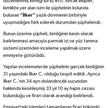
düzenlenmiş kimliği ibraz etti. Ancak ekipler,
kimlikte yer alan isim ile şüphelinin kolunda
bulunan
"İlker"
yazılı dövmenin birbiriyle
uyuşmadığını fark ederek durumdan şüphelendi.
Bunun üzerine şüpheli, kimliğinin kesin olarak
belirlenmesi amacıyla parmak izi ve yüz tanıma
sistemi üzerinden inceleme yapılmak üzere
emniyete götürüldü.
Yapılan incelemelerde şüphelinin gerçek kimliğinin
31 yaşındaki İlker C. olduğu tespit edildi. Ayrıca
İlker C.'nin 34 ayrı dolandırıcılık suçundan
hakkında kesinleşmiş 33 yıl 10 ay hapis cezası
bulunduğu ve firari olarak arandığı belirlendi.
Emniyetteki işlemleri tamamlanan firari hükümlü,