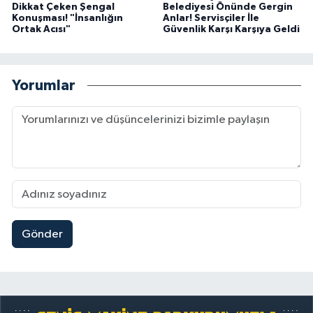
Dikkat Çeken Şengal
Belediyesi Önünde Gergin
Konuşması! "İnsanlığın
Anlar! Servisçiler İle
Ortak Acısı"
Güvenlik Karşı Karşıya Geldi
Yorumlar
Gönder