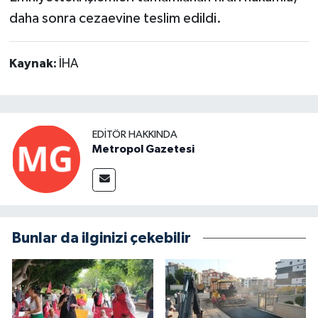
daha sonra cezaevine teslim edildi.
Kaynak:
İHA
EDITÖR HAKKINDA
Metropol Gazetesi
Bunlar da ilginizi çekebilir