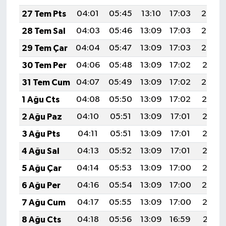
27 Tem Pts
04:01
05:45
13:10
17:03
20:24
28 Tem Sal
04:03
05:46
13:09
17:03
20:23
29 Tem Çar
04:04
05:47
13:09
17:03
20:22
30 Tem Per
04:06
05:48
13:09
17:02
20:21
31 Tem Cum
04:07
05:49
13:09
17:02
20:20
1 Ağu Cts
04:08
05:50
13:09
17:02
20:19
2 Ağu Paz
04:10
05:51
13:09
17:01
20:18
3 Ağu Pts
04:11
05:51
13:09
17:01
20:17
4 Ağu Sal
04:13
05:52
13:09
17:01
20:16
5 Ağu Çar
04:14
05:53
13:09
17:00
20:15
6 Ağu Per
04:16
05:54
13:09
17:00
20:14
7 Ağu Cum
04:17
05:55
13:09
17:00
20:12
8 Ağu Cts
04:18
05:56
13:09
16:59
20:11