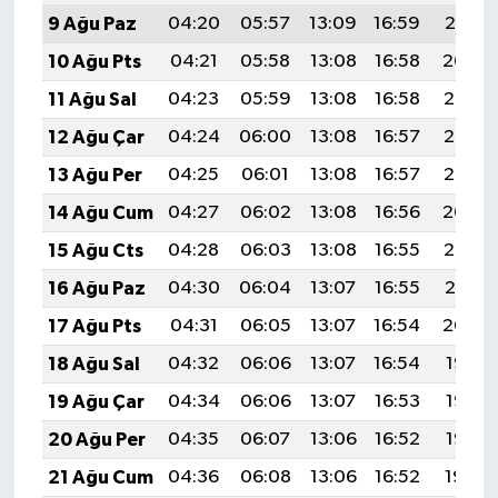
9 Ağu Paz
04:20
05:57
13:09
16:59
20:10
10 Ağu Pts
04:21
05:58
13:08
16:58
20:09
11 Ağu Sal
04:23
05:59
13:08
16:58
20:08
12 Ağu Çar
04:24
06:00
13:08
16:57
20:06
13 Ağu Per
04:25
06:01
13:08
16:57
20:05
14 Ağu Cum
04:27
06:02
13:08
16:56
20:04
15 Ağu Cts
04:28
06:03
13:08
16:55
20:02
16 Ağu Paz
04:30
06:04
13:07
16:55
20:01
17 Ağu Pts
04:31
06:05
13:07
16:54
20:00
18 Ağu Sal
04:32
06:06
13:07
16:54
19:58
19 Ağu Çar
04:34
06:06
13:07
16:53
19:57
20 Ağu Per
04:35
06:07
13:06
16:52
19:56
21 Ağu Cum
04:36
06:08
13:06
16:52
19:54