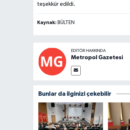
teşekkür edildi.
Kaynak:
BÜLTEN
EDITÖR HAKKINDA
Metropol Gazetesi
Bunlar da ilginizi çekebilir