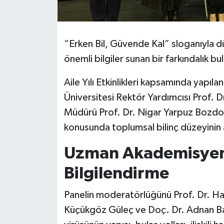
“Erken Bil, Güvende Kal” sloganıyla dü
önemli bilgiler sunan bir farkındalık b
Aile Yılı Etkinlikleri kapsamında yapıl
Üniversitesi Rektör Yardımcısı Prof. 
Müdürü Prof. Dr. Nigar Yarpuz Bozdo
konusunda toplumsal bilinç düzeyinin a
Uzman Akademisyen
Bilgilendirme
Panelin moderatörlüğünü Prof. Dr. Ha
Küçükgöz Güleç ve Doç. Dr. Adnan Bar