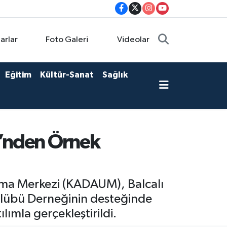
arlar
Foto Galeri
Videolar
Eğitim
Kültür-Sanat
Sağlık
i’nden Örnek
ırma Merkezi (KADAUM), Balcalı
Kulübü Derneğinin desteğinde
ımla gerçekleştirildi.