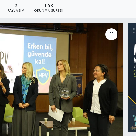
2
1 DK
PAYLAŞIM
OKUNMA SÜRESI