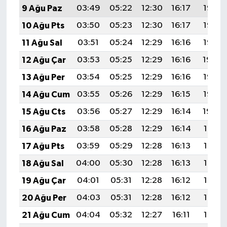
9 Ağu Paz
03:49
05:22
12:30
16:17
19:28
10 Ağu Pts
03:50
05:23
12:30
16:17
19:26
11 Ağu Sal
03:51
05:24
12:29
16:16
19:25
12 Ağu Çar
03:53
05:25
12:29
16:16
19:24
13 Ağu Per
03:54
05:25
12:29
16:16
19:23
14 Ağu Cum
03:55
05:26
12:29
16:15
19:22
15 Ağu Cts
03:56
05:27
12:29
16:14
19:20
16 Ağu Paz
03:58
05:28
12:29
16:14
19:19
17 Ağu Pts
03:59
05:29
12:28
16:13
19:18
18 Ağu Sal
04:00
05:30
12:28
16:13
19:17
19 Ağu Çar
04:01
05:31
12:28
16:12
19:15
20 Ağu Per
04:03
05:31
12:28
16:12
19:14
21 Ağu Cum
04:04
05:32
12:27
16:11
19:13