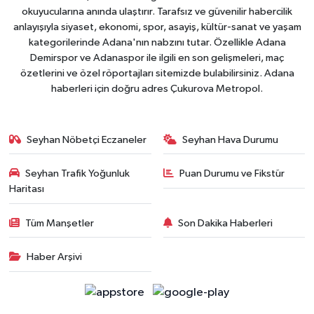
okuyucularına anında ulaştırır. Tarafsız ve güvenilir habercilik
anlayışıyla siyaset, ekonomi, spor, asayiş, kültür-sanat ve yaşam
kategorilerinde Adana'nın nabzını tutar. Özellikle Adana
Demirspor ve Adanaspor ile ilgili en son gelişmeleri, maç
özetlerini ve özel röportajları sitemizde bulabilirsiniz. Adana
haberleri için doğru adres Çukurova Metropol.
Seyhan Nöbetçi Eczaneler
Seyhan Hava Durumu
Seyhan Trafik Yoğunluk
Puan Durumu ve Fikstür
Haritası
Tüm Manşetler
Son Dakika Haberleri
Haber Arşivi