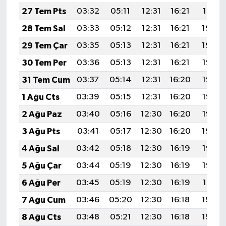
27 Tem Pts
03:32
05:11
12:31
16:21
19:41
28 Tem Sal
03:33
05:12
12:31
16:21
19:40
29 Tem Çar
03:35
05:13
12:31
16:21
19:39
30 Tem Per
03:36
05:13
12:31
16:21
19:38
31 Tem Cum
03:37
05:14
12:31
16:20
19:37
1 Ağu Cts
03:39
05:15
12:31
16:20
19:36
2 Ağu Paz
03:40
05:16
12:30
16:20
19:35
3 Ağu Pts
03:41
05:17
12:30
16:20
19:34
4 Ağu Sal
03:42
05:18
12:30
16:19
19:33
5 Ağu Çar
03:44
05:19
12:30
16:19
19:32
6 Ağu Per
03:45
05:19
12:30
16:19
19:31
7 Ağu Cum
03:46
05:20
12:30
16:18
19:30
8 Ağu Cts
03:48
05:21
12:30
16:18
19:29