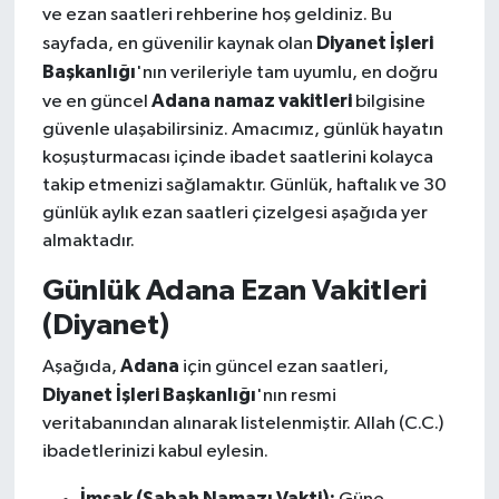
ve ezan saatleri rehberine hoş geldiniz. Bu
Diyanet İşleri
sayfada, en güvenilir kaynak olan
Başkanlığı
'nın verileriyle tam uyumlu, en doğru
Adana namaz vakitleri
ve en güncel
bilgisine
güvenle ulaşabilirsiniz. Amacımız, günlük hayatın
koşuşturmacası içinde ibadet saatlerini kolayca
takip etmenizi sağlamaktır. Günlük, haftalık ve 30
günlük aylık ezan saatleri çizelgesi aşağıda yer
almaktadır.
Günlük Adana Ezan Vakitleri
(Diyanet)
Adana
Aşağıda,
için güncel ezan saatleri,
Diyanet İşleri Başkanlığı
'nın resmi
veritabanından alınarak listelenmiştir. Allah (C.C.)
ibadetlerinizi kabul eylesin.
İmsak (Sabah Namazı Vakti):