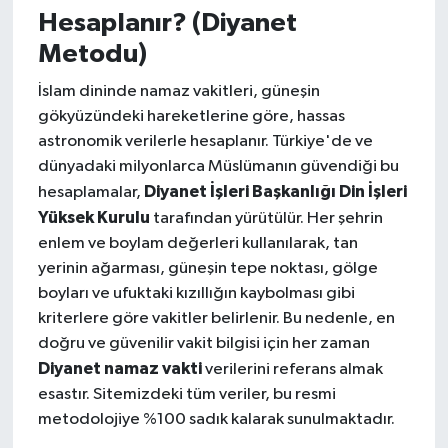
Hesaplanır? (Diyanet
Metodu)
İslam dininde namaz vakitleri, güneşin
gökyüzündeki hareketlerine göre, hassas
astronomik verilerle hesaplanır. Türkiye'de ve
dünyadaki milyonlarca Müslümanın güvendiği bu
Diyanet İşleri Başkanlığı Din İşleri
hesaplamalar,
Yüksek Kurulu
tarafından yürütülür. Her şehrin
enlem ve boylam değerleri kullanılarak, tan
yerinin ağarması, güneşin tepe noktası, gölge
boyları ve ufuktaki kızıllığın kaybolması gibi
kriterlere göre vakitler belirlenir. Bu nedenle, en
doğru ve güvenilir vakit bilgisi için her zaman
Diyanet namaz vakti
verilerini referans almak
esastır. Sitemizdeki tüm veriler, bu resmi
metodolojiye %100 sadık kalarak sunulmaktadır.