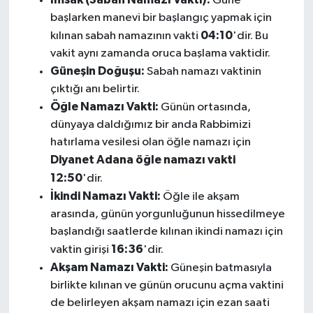
Güne
başlarken manevi bir başlangıç yapmak için
04:10
kılınan sabah namazının vakti
'dir. Bu
vakit aynı zamanda oruca başlama vaktidir.
Güneşin Doğuşu:
Sabah namazı vaktinin
çıktığı anı belirtir.
Öğle Namazı Vakti:
Günün ortasında,
dünyaya daldığımız bir anda Rabbimizi
hatırlama vesilesi olan öğle namazı için
Diyanet Adana öğle namazı vakti
12:50
'dir.
İkindi Namazı Vakti:
Öğle ile akşam
arasında, günün yorgunluğunun hissedilmeye
başlandığı saatlerde kılınan ikindi namazı için
16:36
vaktin girişi
'dir.
Akşam Namazı Vakti:
Güneşin batmasıyla
birlikte kılınan ve günün orucunu açma vaktini
de belirleyen akşam namazı için ezan saati