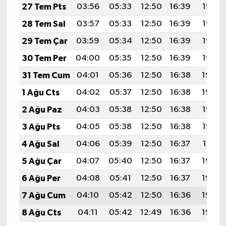
27 Tem Pts
03:56
05:33
12:50
16:39
19:58
28 Tem Sal
03:57
05:33
12:50
16:39
19:57
29 Tem Çar
03:59
05:34
12:50
16:39
19:56
30 Tem Per
04:00
05:35
12:50
16:39
19:55
31 Tem Cum
04:01
05:36
12:50
16:38
19:54
1 Ağu Cts
04:02
05:37
12:50
16:38
19:54
2 Ağu Paz
04:03
05:38
12:50
16:38
19:53
3 Ağu Pts
04:05
05:38
12:50
16:38
19:52
4 Ağu Sal
04:06
05:39
12:50
16:37
19:51
5 Ağu Çar
04:07
05:40
12:50
16:37
19:50
6 Ağu Per
04:08
05:41
12:50
16:37
19:49
7 Ağu Cum
04:10
05:42
12:50
16:36
19:48
8 Ağu Cts
04:11
05:42
12:49
16:36
19:46