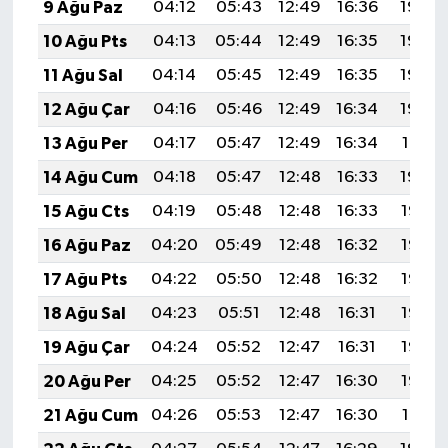
9 Ağu Paz
04:12
05:43
12:49
16:36
19:45
10 Ağu Pts
04:13
05:44
12:49
16:35
19:44
11 Ağu Sal
04:14
05:45
12:49
16:35
19:43
12 Ağu Çar
04:16
05:46
12:49
16:34
19:42
13 Ağu Per
04:17
05:47
12:49
16:34
19:41
14 Ağu Cum
04:18
05:47
12:48
16:33
19:40
15 Ağu Cts
04:19
05:48
12:48
16:33
19:38
16 Ağu Paz
04:20
05:49
12:48
16:32
19:37
17 Ağu Pts
04:22
05:50
12:48
16:32
19:36
18 Ağu Sal
04:23
05:51
12:48
16:31
19:35
19 Ağu Çar
04:24
05:52
12:47
16:31
19:33
20 Ağu Per
04:25
05:52
12:47
16:30
19:32
21 Ağu Cum
04:26
05:53
12:47
16:30
19:31