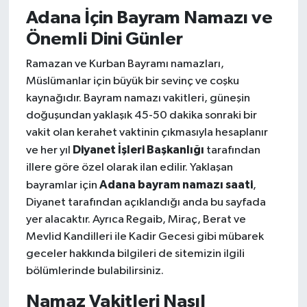
Adana İçin Bayram Namazı ve
Önemli Dini Günler
Ramazan ve Kurban Bayramı namazları,
Müslümanlar için büyük bir sevinç ve coşku
kaynağıdır. Bayram namazı vakitleri, güneşin
doğuşundan yaklaşık 45-50 dakika sonraki bir
vakit olan kerahet vaktinin çıkmasıyla hesaplanır
Diyanet İşleri Başkanlığı
ve her yıl
tarafından
illere göre özel olarak ilan edilir. Yaklaşan
Adana bayram namazı saati
bayramlar için
,
Diyanet tarafından açıklandığı anda bu sayfada
yer alacaktır. Ayrıca Regaib, Miraç, Berat ve
Mevlid Kandilleri ile Kadir Gecesi gibi mübarek
geceler hakkında bilgileri de sitemizin ilgili
bölümlerinde bulabilirsiniz.
Namaz Vakitleri Nasıl