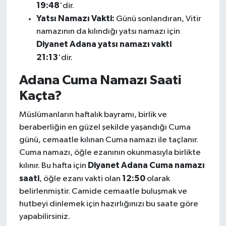
19:48
'dir.
Yatsı Namazı Vakti:
Günü sonlandıran, Vitir
namazının da kılındığı yatsı namazı için
Diyanet Adana yatsı namazı vakti
21:13
'dir.
Adana Cuma Namazı Saati
Kaçta?
Müslümanların haftalık bayramı, birlik ve
beraberliğin en güzel şekilde yaşandığı Cuma
günü, cemaatle kılınan Cuma namazı ile taçlanır.
Cuma namazı, öğle ezanının okunmasıyla birlikte
Diyanet Adana Cuma namazı
kılınır. Bu hafta için
saati
12:50
, öğle ezanı vakti olan
olarak
belirlenmiştir. Camide cemaatle buluşmak ve
hutbeyi dinlemek için hazırlığınızı bu saate göre
yapabilirsiniz.